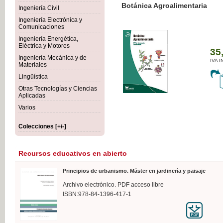
Botánica Agroalimentaria
Ingeniería Civil
Ingeniería Electrónica y
Comunicaciones
Ingeniería Energética,
Eléctrica y Motores
35,
Ingeniería Mecánica y de
IVA I
Materiales
Lingüística
Otras Tecnologías y Ciencias
Aplicadas
Varios
Colecciones [+/-]
Recursos educativos en abierto
Principios de urbanismo. Máster en jardinería y paisaje
Archivo electrónico. PDF acceso libre
ISBN:978-84-1396-417-1