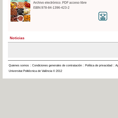
Archivo electrónico. PDF acceso libre
ISBN:978-84-1396-423-2
Noticias
Quienes somos
::
Condiciones generales de contratación
::
Política de privacidad
::
A
Universitat Politècnica de València © 2012