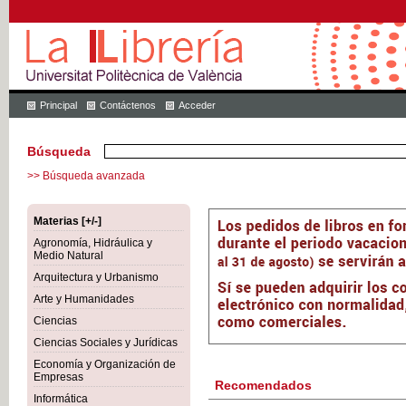
Principal
Contáctenos
Acceder
Búsqueda
>> Búsqueda avanzada
Materias [+/-]
Agronomía, Hidráulica y
Medio Natural
Arquitectura y Urbanismo
Arte y Humanidades
Ciencias
Ciencias Sociales y Jurídicas
Economía y Organización de
Empresas
Recomendados
Informática