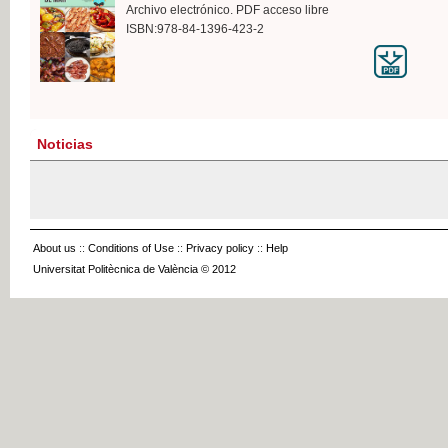
Archivo electrónico. PDF acceso libre
ISBN:978-84-1396-423-2
Noticias
About us
::
Conditions of Use
::
Privacy policy
::
Help
Universitat Politècnica de València © 2012