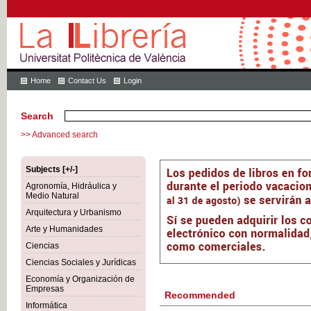
Home
Contact Us
Login
Search
>> Advanced search
Subjects [+/-]
Agronomía, Hidráulica y
Medio Natural
Arquitectura y Urbanismo
Arte y Humanidades
Ciencias
Ciencias Sociales y Jurídicas
Economía y Organización de
Empresas
Recommended
Informática