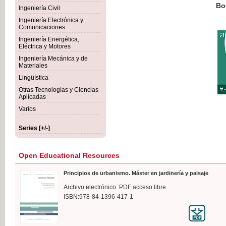
Botánica Agroalimentaria
Ingeniería Civil
Ingeniería Electrónica y
Comunicaciones
Ingeniería Energética,
Eléctrica y Motores
€35
Ingeniería Mecánica y de
VAT IN
Materiales
Lingüística
Otras Tecnologías y Ciencias
Aplicadas
Varios
Series [+/-]
Open Educational Resources
Principios de urbanismo. Máster en jardinería y paisaje
Archivo electrónico. PDF acceso libre
ISBN:978-84-1396-417-1