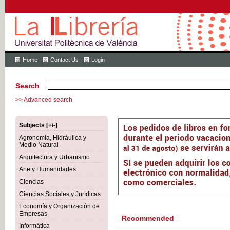
Home
Contact Us
Login
Search
>> Advanced search
Subjects [+/-]
Agronomía, Hidráulica y
Medio Natural
Arquitectura y Urbanismo
Arte y Humanidades
Ciencias
Ciencias Sociales y Jurídicas
Economía y Organización de
Empresas
Recommended
Informática