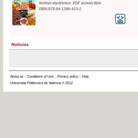
Archivo electrónico. PDF acceso libre
ISBN:978-84-1396-423-2
Noticias
About us
::
Conditions of Use
::
Privacy policy
::
Help
Universitat Politècnica de València © 2012