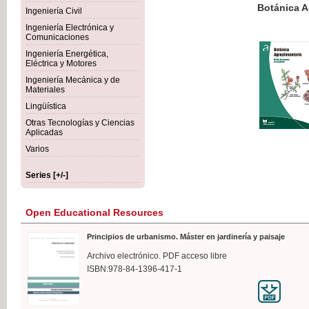
Botánica Agroalimentaria
Ingeniería Civil
Ingeniería Electrónica y
Comunicaciones
Ingeniería Energética,
Eléctrica y Motores
€35
Ingeniería Mecánica y de
VAT IN
Materiales
Lingüística
Otras Tecnologías y Ciencias
Aplicadas
Varios
Series [+/-]
Open Educational Resources
Principios de urbanismo. Máster en jardinería y paisaje
Archivo electrónico. PDF acceso libre
ISBN:978-84-1396-417-1