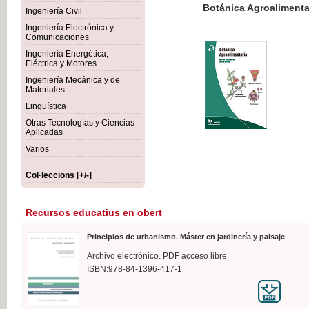
Botánica Agroalimentaria
Ingeniería Civil
Ingeniería Electrónica y
Comunicaciones
Ingeniería Energética,
Eléctrica y Motores
35,
Ingeniería Mecánica y de
IVA I
Materiales
Lingüística
Otras Tecnologías y Ciencias
Aplicadas
Varios
Col·leccions [+/-]
Recursos educatius en obert
Principios de urbanismo. Máster en jardinería y paisaje
Archivo electrónico. PDF acceso libre
ISBN:978-84-1396-417-1