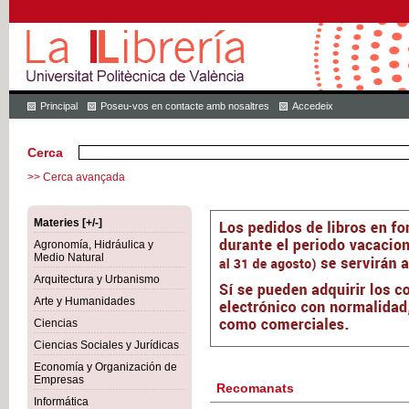
Principal
Poseu-vos en contacte amb nosaltres
Accedeix
Cerca
>> Cerca avançada
Materies [+/-]
Agronomía, Hidráulica y
Medio Natural
Arquitectura y Urbanismo
Arte y Humanidades
Ciencias
Ciencias Sociales y Jurídicas
Economía y Organización de
Empresas
Recomanats
Informática