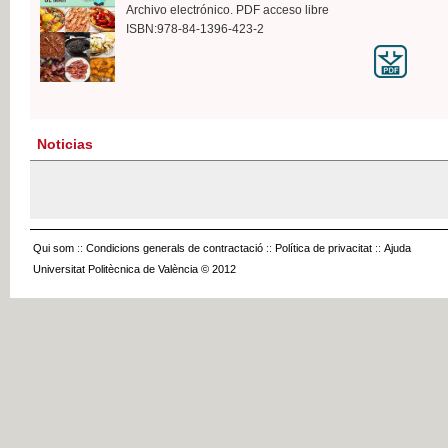
Archivo electrónico. PDF acceso libre
ISBN:978-84-1396-423-2
Noticias
Qui som
::
Condicions generals de contractació
::
Política de privacitat
::
Ajuda
Universitat Politècnica de València © 2012