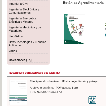
Botánica Agroalimentaria
Ingeniería Civil
Ingeniería Electrónica y
Comunicaciones
Ingeniería Energética,
Eléctrica y Motores
35,
Ingeniería Mecánica y de
IVA I
Materiales
Lingüística
Otras Tecnologías y Ciencias
Aplicadas
Varios
Colecciones [+/-]
Recursos educativos en abierto
Principios de urbanismo. Máster en jardinería y paisaje
Archivo electrónico. PDF acceso libre
ISBN:978-84-1396-417-1