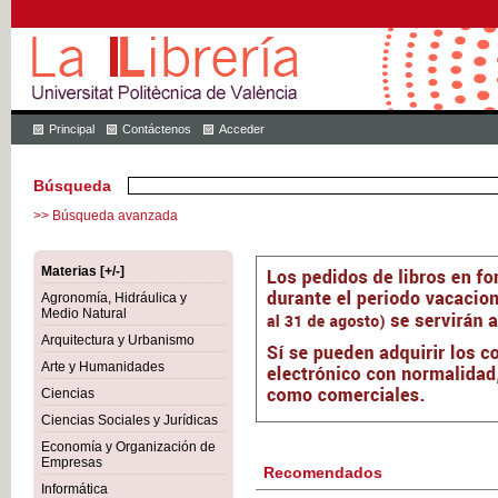
Principal
Contáctenos
Acceder
Búsqueda
>> Búsqueda avanzada
Materias [+/-]
Agronomía, Hidráulica y
Medio Natural
Arquitectura y Urbanismo
Arte y Humanidades
Ciencias
Ciencias Sociales y Jurídicas
Economía y Organización de
Empresas
Recomendados
Informática