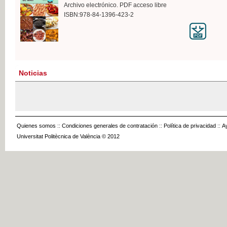
Archivo electrónico. PDF acceso libre
ISBN:978-84-1396-423-2
Noticias
Quienes somos
::
Condiciones generales de contratación
::
Política de privacidad
::
A
Universitat Politècnica de València © 2012