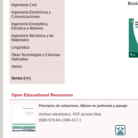
Botánica Agroalimentaria
Ingeniería Civil
Ingeniería Electrónica y
Comunicaciones
Ingeniería Energética,
Eléctrica y Motores
€35
Ingeniería Mecánica y de
VAT IN
Materiales
Lingüística
Otras Tecnologías y Ciencias
Aplicadas
Varios
Series [+/-]
Open Educational Resources
Principios de urbanismo. Máster en jardinería y paisaje
Archivo electrónico. PDF acceso libre
ISBN:978-84-1396-417-1