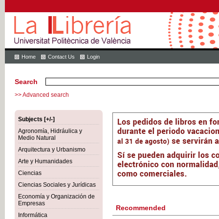
Home
Contact Us
Login
Search
>> Advanced search
Subjects [+/-]
Agronomía, Hidráulica y
Medio Natural
Arquitectura y Urbanismo
Arte y Humanidades
Ciencias
Ciencias Sociales y Jurídicas
Economía y Organización de
Empresas
Recommended
Informática