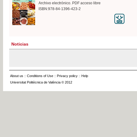
Archivo electrónico. PDF acceso libre
ISBN:978-84-1396-423-2
Noticias
About us
::
Conditions of Use
::
Privacy policy
::
Help
Universitat Politècnica de València © 2012