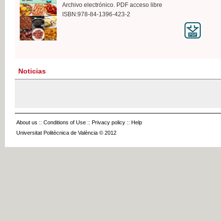
Archivo electrónico. PDF acceso libre
ISBN:978-84-1396-423-2
Noticias
About us
::
Conditions of Use
::
Privacy policy
::
Help
Universitat Politècnica de València © 2012