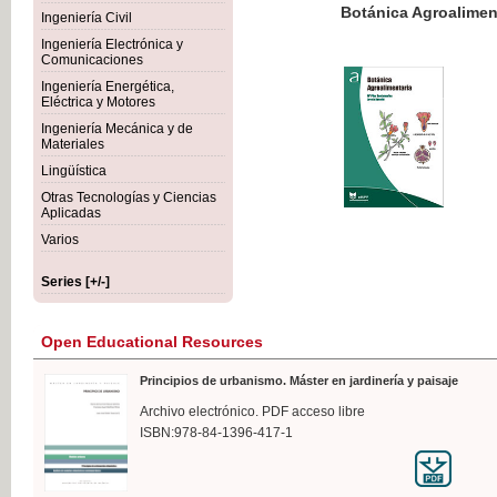
Botánica Agroalimentaria
Ingeniería Civil
Ingeniería Electrónica y
Comunicaciones
Ingeniería Energética,
Eléctrica y Motores
€35
Ingeniería Mecánica y de
VAT IN
Materiales
Lingüística
Otras Tecnologías y Ciencias
Aplicadas
Varios
Series [+/-]
Open Educational Resources
Principios de urbanismo. Máster en jardinería y paisaje
Archivo electrónico. PDF acceso libre
ISBN:978-84-1396-417-1