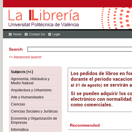
Home
Contact Us
Login
Search
>> Advanced search
Subjects [+/-]
Agronomía, Hidráulica y
Medio Natural
Arquitectura y Urbanismo
Arte y Humanidades
Ciencias
Ciencias Sociales y Jurídicas
Economía y Organización de
Empresas
Recommended
Informática