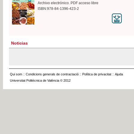
Archivo electrónico. PDF acceso libre
ISBN:978-84-1396-423-2
Noticias
Qui som
::
Condicions generals de contractació
::
Política de privacitat
::
Ajuda
Universitat Politècnica de València © 2012