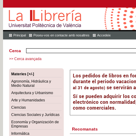
Principal
Poseu-vos en contacte amb nosaltres
Accedeix
Cerca
>> Cerca avançada
Materies [+/-]
Agronomía, Hidráulica y
Medio Natural
Arquitectura y Urbanismo
Arte y Humanidades
Ciencias
Ciencias Sociales y Jurídicas
Economía y Organización de
Empresas
Recomanats
Informática