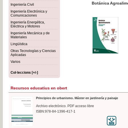
Botánica Agroalimentaria
Ingeniería Civil
Ingeniería Electrónica y
Comunicaciones
Ingeniería Energética,
Eléctrica y Motores
35,
Ingeniería Mecánica y de
IVA I
Materiales
Lingüística
Otras Tecnologías y Ciencias
Aplicadas
Varios
Col·leccions [+/-]
Recursos educatius en obert
Principios de urbanismo. Máster en jardinería y paisaje
Archivo electrónico. PDF acceso libre
ISBN:978-84-1396-417-1