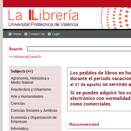
Home
Contact Us
Login
Search
>> Advanced search
Subjects [+/-]
Agronomía, Hidráulica y
Medio Natural
Arquitectura y Urbanismo
Arte y Humanidades
Ciencias
Ciencias Sociales y Jurídicas
Economía y Organización de
Empresas
Recommended
Informática