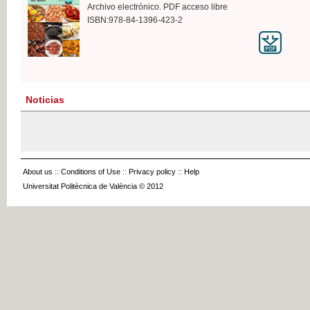
Archivo electrónico. PDF acceso libre
ISBN:978-84-1396-423-2
Noticias
About us
::
Conditions of Use
::
Privacy policy
::
Help
Universitat Politècnica de València © 2012