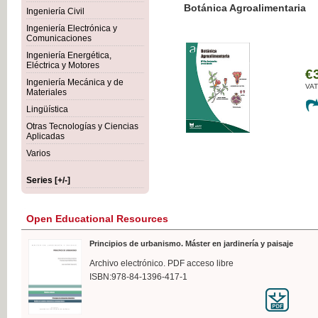
Botánica Agroalimentaria
Ingeniería Civil
Ingeniería Electrónica y
Comunicaciones
Ingeniería Energética,
Eléctrica y Motores
€35
Ingeniería Mecánica y de
VAT IN
Materiales
Lingüística
Otras Tecnologías y Ciencias
Aplicadas
Varios
Series [+/-]
Open Educational Resources
Principios de urbanismo. Máster en jardinería y paisaje
Archivo electrónico. PDF acceso libre
ISBN:978-84-1396-417-1