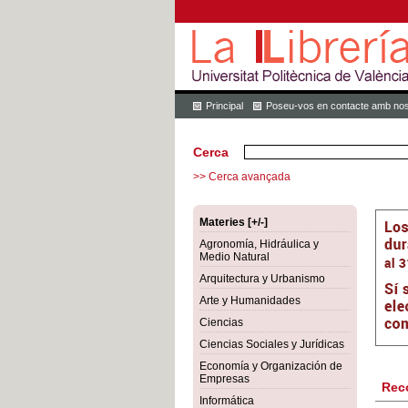
Principal
Poseu-vos en contacte amb nos
Cerca
>> Cerca avançada
Materies [+/-]
Agronomía, Hidráulica y
Medio Natural
Arquitectura y Urbanismo
Arte y Humanidades
Ciencias
Ciencias Sociales y Jurídicas
Economía y Organización de
Empresas
Rec
Informática