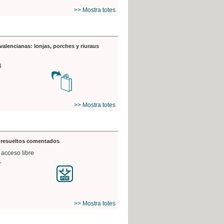
>> Mostra totes
valencianas: lonjas, porches y riuraus
4
>> Mostra totes
s resueltos comentados
 acceso libre
1
>> Mostra totes