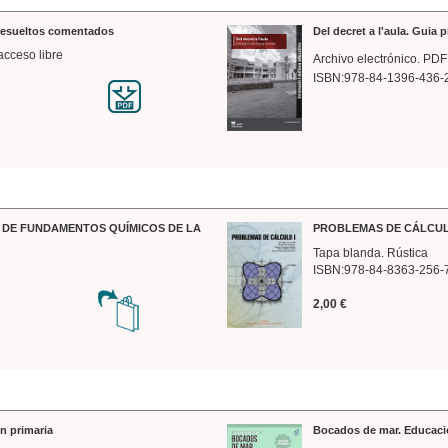
 resueltos comentados
Del decret a l'aula. Guia 
acceso libre
Archivo electrónico. PDF
ISBN:978-84-1396-436-
DE FUNDAMENTOS QUÍMICOS DE LA
PROBLEMAS DE CÁLCUL
Tapa blanda. Rústica
ISBN:978-84-8363-256-
2,00 €
n primaria
Bocados de mar. Educaci