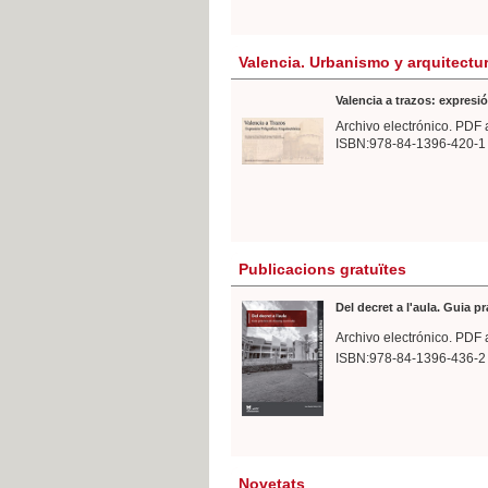
Valencia. Urbanismo y arquitectu
Valencia a trazos: expresió
Archivo electrónico. PDF 
ISBN:978-84-1396-420-1
Publicacions gratuïtes
Del decret a l'aula. Guia p
Archivo electrónico. PDF 
ISBN:978-84-1396-436-2
Novetats