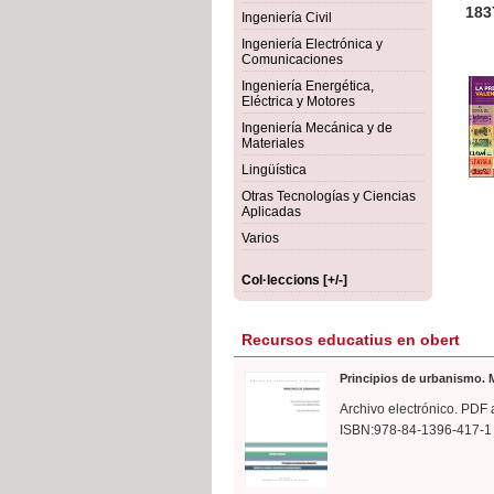
rmigón
ica
183
Ingeniería Civil
Ingeniería Electrónica y
Comunicaciones
Ingeniería Energética,
Eléctrica y Motores
Ingeniería Mecánica y de
Materiales
Lingüística
Otras Tecnologías y Ciencias
Aplicadas
Varios
Col·leccions [+/-]
Recursos educatius en obert
Principios de urbanismo. M
Archivo electrónico. PDF 
ISBN:978-84-1396-417-1