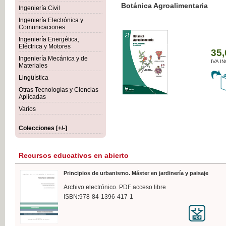
Botánica Agroalimentaria
Ingeniería Civil
Ingeniería Electrónica y
Comunicaciones
Ingeniería Energética,
Eléctrica y Motores
35,
Ingeniería Mecánica y de
IVA I
Materiales
Lingüística
Otras Tecnologías y Ciencias
Aplicadas
Varios
Colecciones [+/-]
Recursos educativos en abierto
Principios de urbanismo. Máster en jardinería y paisaje
Archivo electrónico. PDF acceso libre
ISBN:978-84-1396-417-1