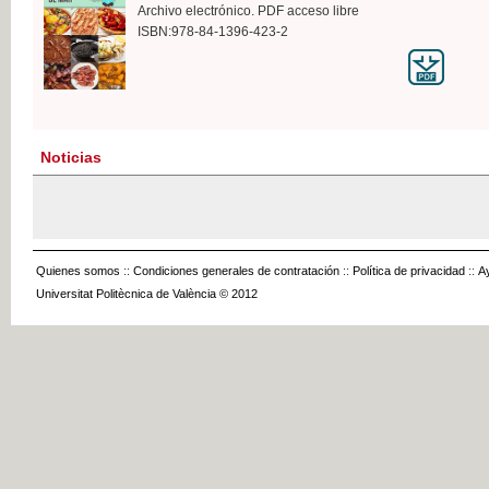
Archivo electrónico. PDF acceso libre
ISBN:978-84-1396-423-2
Noticias
Quienes somos
::
Condiciones generales de contratación
::
Política de privacidad
::
A
Universitat Politècnica de València © 2012