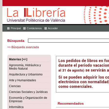
Principal
Contáctenos
Acceder
Búsqueda
>> Búsqueda avanzada
Materias [+/-]
Agronomía, Hidráulica y
Medio Natural
Arquitectura y Urbanismo
Arte y Humanidades
Ciencias
Ciencias Sociales y Jurídicas
Economía y Organización de
Empresas
Recomendados
Informática