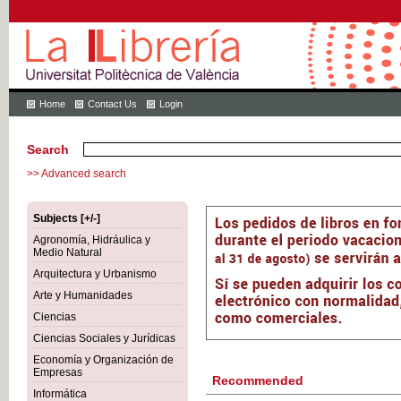
Home
Contact Us
Login
Search
>> Advanced search
Subjects [+/-]
Agronomía, Hidráulica y
Medio Natural
Arquitectura y Urbanismo
Arte y Humanidades
Ciencias
Ciencias Sociales y Jurídicas
Economía y Organización de
Empresas
Recommended
Informática