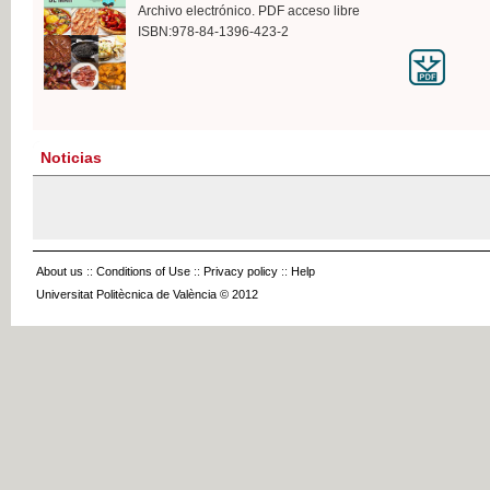
Archivo electrónico. PDF acceso libre
ISBN:978-84-1396-423-2
Noticias
About us
::
Conditions of Use
::
Privacy policy
::
Help
Universitat Politècnica de València © 2012