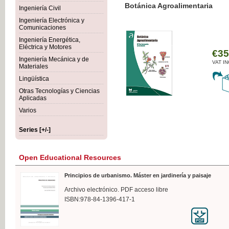
Botánica Agroalimentaria
Ingeniería Civil
Ingeniería Electrónica y
Comunicaciones
Ingeniería Energética,
Eléctrica y Motores
€35
Ingeniería Mecánica y de
VAT IN
Materiales
Lingüística
Otras Tecnologías y Ciencias
Aplicadas
Varios
Series [+/-]
Open Educational Resources
Principios de urbanismo. Máster en jardinería y paisaje
Archivo electrónico. PDF acceso libre
ISBN:978-84-1396-417-1