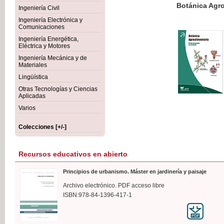
Botánica Agroalimentaria
Ingeniería Civil
Ingeniería Electrónica y
Comunicaciones
Ingeniería Energética,
Eléctrica y Motores
35,
Ingeniería Mecánica y de
IVA I
Materiales
Lingüística
Otras Tecnologías y Ciencias
Aplicadas
Varios
Colecciones [+/-]
Recursos educativos en abierto
Principios de urbanismo. Máster en jardinería y paisaje
Archivo electrónico. PDF acceso libre
ISBN:978-84-1396-417-1