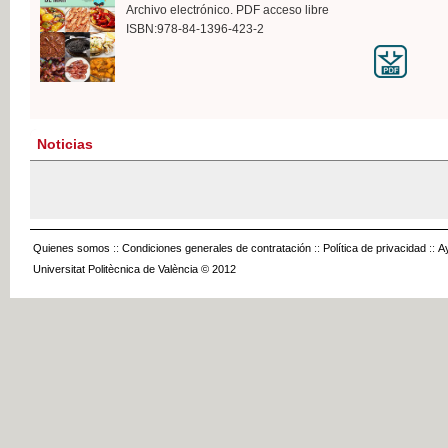
Archivo electrónico. PDF acceso libre
ISBN:978-84-1396-423-2
Noticias
Quienes somos
::
Condiciones generales de contratación
::
Política de privacidad
::
A
Universitat Politècnica de València © 2012