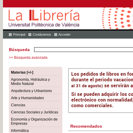
Principal
Contáctenos
Acceder
Búsqueda
>> Búsqueda avanzada
Materias [+/-]
Agronomía, Hidráulica y
Medio Natural
Arquitectura y Urbanismo
Arte y Humanidades
Ciencias
Ciencias Sociales y Jurídicas
Economía y Organización de
Empresas
Recomendados
Informática