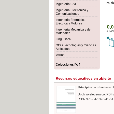
rmigón
Bot
Ingeniería Civil
Ingeniería Electrónica y
Comunicaciones
Ingeniería Energética,
Eléctrica y Motores
Ingeniería Mecánica y de
Materiales
Lingüística
Otras Tecnologías y Ciencias
Aplicadas
Varios
Colecciones [+/-]
Recursos educativos en abierto
Principios de urbanismo. M
Archivo electrónico. PDF 
ISBN:978-84-1396-417-1