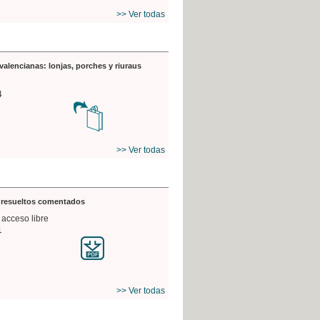
>> Ver todas
valencianas: lonjas, porches y riuraus
4
>> Ver todas
s resueltos comentados
 acceso libre
1
>> Ver todas