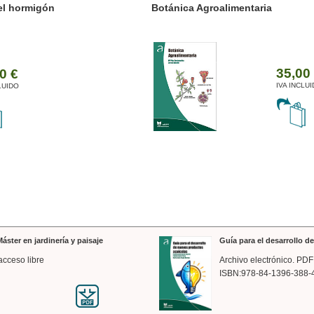
ánica Agroalimentaria
Valencia a trazos: exp
arquitectónica
35,00 €
IVA INCLUIDO
áster en jardinería y paisaje
Guía para el desarrollo 
acceso libre
Archivo electrónico. PDF
ISBN:978-84-1396-388-