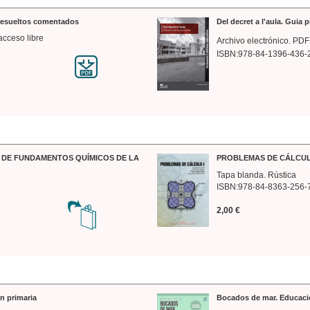
 resueltos comentados
Del decret a l'aula. Guia 
acceso libre
Archivo electrónico. PDF
ISBN:978-84-1396-436-
DE FUNDAMENTOS QUÍMICOS DE LA
PROBLEMAS DE CÁLCUL
Tapa blanda. Rústica
ISBN:978-84-8363-256-
2,00 €
n primaria
Bocados de mar. Educaci