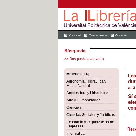
Principal
Contáctenos
Acceder
Búsqueda
>> Búsqueda avanzada
Materias [+/-]
Agronomía, Hidráulica y
Medio Natural
Arquitectura y Urbanismo
Arte y Humanidades
Ciencias
Ciencias Sociales y Jurídicas
Economía y Organización de
Empresas
Rec
Informática