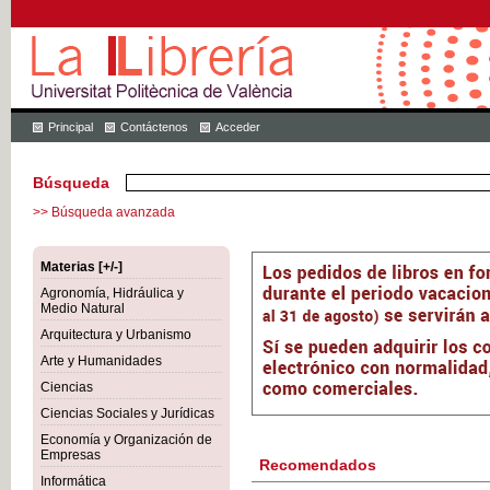
Principal
Contáctenos
Acceder
Búsqueda
>> Búsqueda avanzada
Materias [+/-]
Agronomía, Hidráulica y
Medio Natural
Arquitectura y Urbanismo
Arte y Humanidades
Ciencias
Ciencias Sociales y Jurídicas
Economía y Organización de
Empresas
Recomendados
Informática