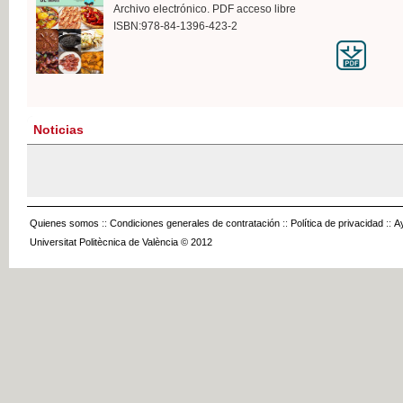
Archivo electrónico. PDF acceso libre
ISBN:978-84-1396-423-2
Noticias
Quienes somos
::
Condiciones generales de contratación
::
Política de privacidad
::
A
Universitat Politècnica de València © 2012