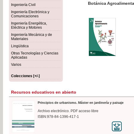
Botánica Agroalimentaria
Ingeniería Civil
Ingeniería Electrónica y
Comunicaciones
Ingeniería Energética,
Eléctrica y Motores
35,
Ingeniería Mecánica y de
IVA I
Materiales
Lingüística
Otras Tecnologías y Ciencias
Aplicadas
Varios
Colecciones [+/-]
Recursos educativos en abierto
Principios de urbanismo. Máster en jardinería y paisaje
Archivo electrónico. PDF acceso libre
ISBN:978-84-1396-417-1