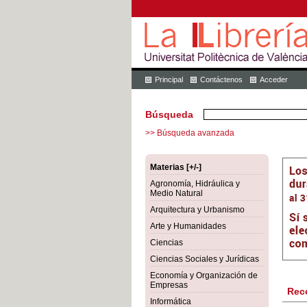
Principal
Contáctenos
Acceder
Búsqueda
>> Búsqueda avanzada
Materias [+/-]
Agronomía, Hidráulica y
Medio Natural
Arquitectura y Urbanismo
Arte y Humanidades
Ciencias
Ciencias Sociales y Jurídicas
Economía y Organización de
Empresas
Rec
Informática