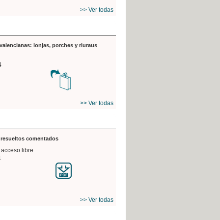
>> Ver todas
valencianas: lonjas, porches y riuraus
4
>> Ver todas
s resueltos comentados
 acceso libre
1
>> Ver todas