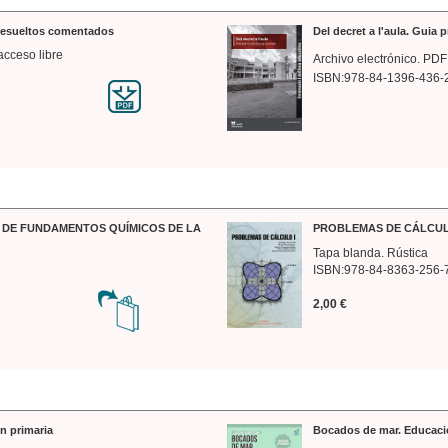
 resueltos comentados
Del decret a l'aula. Guia 
acceso libre
Archivo electrónico. PDF
ISBN:978-84-1396-436-
DE FUNDAMENTOS QUÍMICOS DE LA
PROBLEMAS DE CÁLCUL
Tapa blanda. Rústica
ISBN:978-84-8363-256-
2,00 €
n primaria
Bocados de mar. Educaci