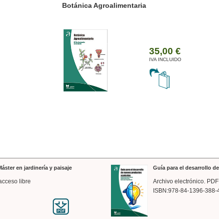
ánica Agroalimentaria
Valencia a trazos: exp
arquitectónica
35,00 €
IVA INCLUIDO
áster en jardinería y paisaje
Guía para el desarrollo 
acceso libre
Archivo electrónico. PDF
ISBN:978-84-1396-388-