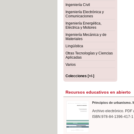
rmigón
Bot
Ingeniería Civil
Ingeniería Electrónica y
Comunicaciones
Ingeniería Energética,
Eléctrica y Motores
Ingeniería Mecánica y de
Materiales
Lingüística
Otras Tecnologías y Ciencias
Aplicadas
Varios
Colecciones [+/-]
Recursos educativos en abierto
Principios de urbanismo. M
Archivo electrónico. PDF 
ISBN:978-84-1396-417-1