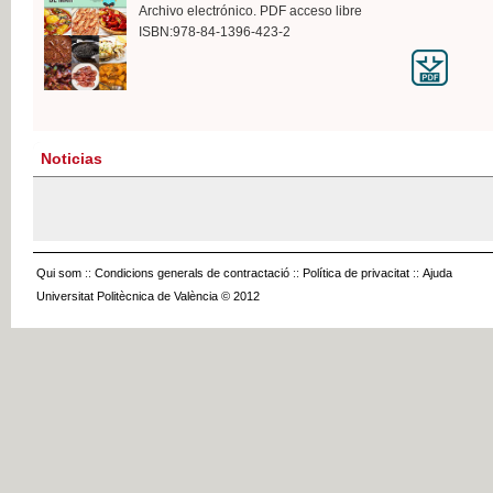
Archivo electrónico. PDF acceso libre
ISBN:978-84-1396-423-2
Noticias
Qui som
::
Condicions generals de contractació
::
Política de privacitat
::
Ajuda
Universitat Politècnica de València © 2012