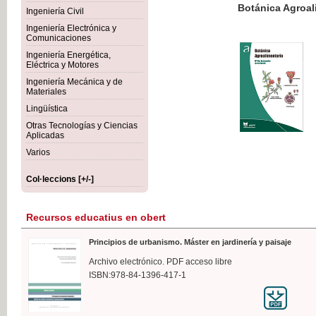
Botánica Agroalimentaria
Ingeniería Civil
Ingeniería Electrónica y
Comunicaciones
Ingeniería Energética,
Eléctrica y Motores
35,
Ingeniería Mecánica y de
IVA I
Materiales
Lingüística
Otras Tecnologías y Ciencias
Aplicadas
Varios
Col·leccions [+/-]
Recursos educatius en obert
Principios de urbanismo. Máster en jardinería y paisaje
Archivo electrónico. PDF acceso libre
ISBN:978-84-1396-417-1