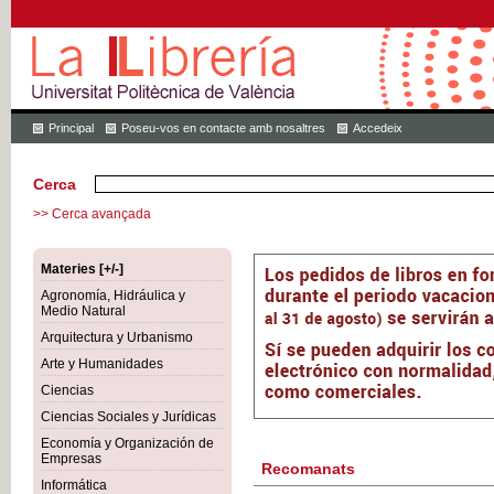
Principal
Poseu-vos en contacte amb nosaltres
Accedeix
Cerca
>> Cerca avançada
Materies [+/-]
Agronomía, Hidráulica y
Medio Natural
Arquitectura y Urbanismo
Arte y Humanidades
Ciencias
Ciencias Sociales y Jurídicas
Economía y Organización de
Empresas
Recomanats
Informática