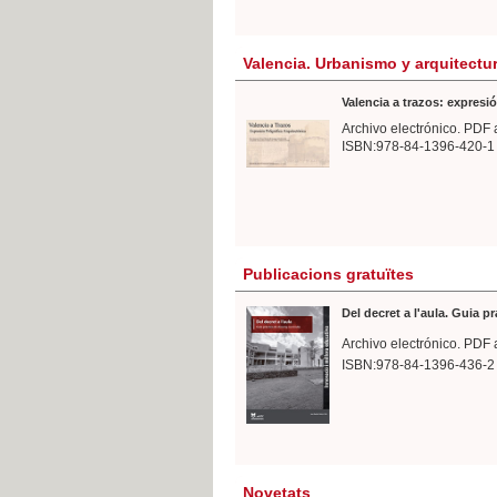
Valencia. Urbanismo y arquitectu
Valencia a trazos: expresió
Archivo electrónico. PDF 
ISBN:978-84-1396-420-1
Publicacions gratuïtes
Del decret a l'aula. Guia p
Archivo electrónico. PDF 
ISBN:978-84-1396-436-2
Novetats