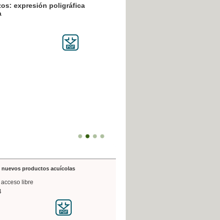
resión poligráfica
de nuevos productos acuícolas
 acceso libre
4