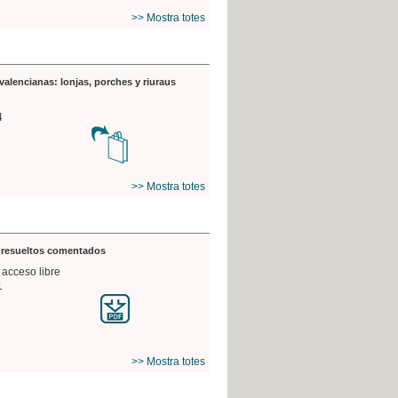
>> Mostra totes
valencianas: lonjas, porches y riuraus
4
>> Mostra totes
s resueltos comentados
 acceso libre
1
>> Mostra totes