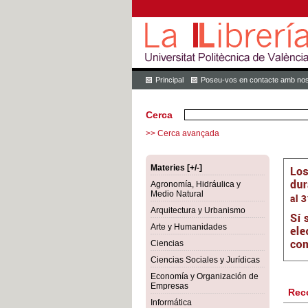
Principal
Poseu-vos en contacte amb nos
Cerca
>> Cerca avançada
Materies [+/-]
Agronomía, Hidráulica y
Medio Natural
Arquitectura y Urbanismo
Arte y Humanidades
Ciencias
Ciencias Sociales y Jurídicas
Economía y Organización de
Empresas
Rec
Informática