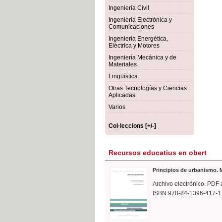
rmigón
Bot
Ingeniería Civil
Ingeniería Electrónica y
Comunicaciones
Ingeniería Energética,
Eléctrica y Motores
Ingeniería Mecánica y de
Materiales
Lingüística
Otras Tecnologías y Ciencias
Aplicadas
Varios
Col·leccions [+/-]
Recursos educatius en obert
Principios de urbanismo. M
Archivo electrónico. PDF 
ISBN:978-84-1396-417-1