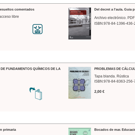
 resueltos comentados
Del decret a l'aula. Guia 
acceso libre
Archivo electrónico. PDF
ISBN:978-84-1396-436-
DE FUNDAMENTOS QUÍMICOS DE LA
PROBLEMAS DE CÁLCUL
Tapa blanda. Rústica
ISBN:978-84-8363-256-
2,00 €
n primaria
Bocados de mar. Educaci