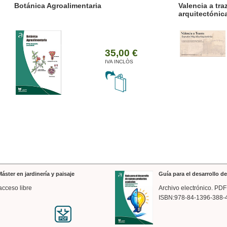
ánica Agroalimentaria
Valencia a trazos: exp
arquitectónica
35,00 €
IVA INCLÒS
áster en jardinería y paisaje
Guía para el desarrollo 
acceso libre
Archivo electrónico. PDF
ISBN:978-84-1396-388-