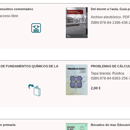
 resueltos comentados
Del decret a l'aula. Guia 
acceso libre
Archivo electrónico. PDF
ISBN:978-84-1396-436-
DE FUNDAMENTOS QUÍMICOS DE LA
PROBLEMAS DE CÁLCUL
Tapa blanda. Rústica
ISBN:978-84-8363-256-
2,00 €
n primaria
Bocados de mar. Educaci