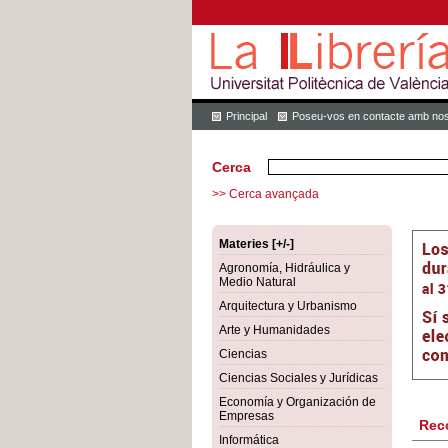
Principal
Poseu-vos en contacte amb nos
Cerca
>> Cerca avançada
Materies [+/-]
Agronomía, Hidráulica y
Medio Natural
Arquitectura y Urbanismo
Arte y Humanidades
Ciencias
Ciencias Sociales y Jurídicas
Economía y Organización de
Empresas
Rec
Informática