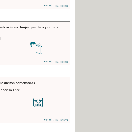
>> Mostra totes
valencianas: lonjas, porches y riuraus
4
>> Mostra totes
s resueltos comentados
 acceso libre
1
>> Mostra totes