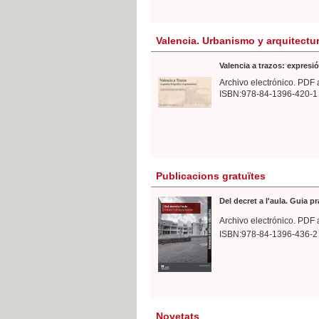
Valencia. Urbanismo y arquitectu
Valencia a trazos: expresió
Archivo electrónico. PDF 
ISBN:978-84-1396-420-1
Publicacions gratuïtes
Del decret a l'aula. Guia p
Archivo electrónico. PDF 
ISBN:978-84-1396-436-2
Novetats