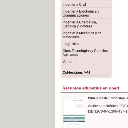
rmigón
Bot
Ingeniería Civil
Ingeniería Electrónica y
Comunicaciones
Ingeniería Energética,
Eléctrica y Motores
Ingeniería Mecánica y de
Materiales
Lingüística
Otras Tecnologías y Ciencias
Aplicadas
Varios
Col·leccions [+/-]
Recursos educatius en obert
Principios de urbanismo. M
Archivo electrónico. PDF 
ISBN:978-84-1396-417-1