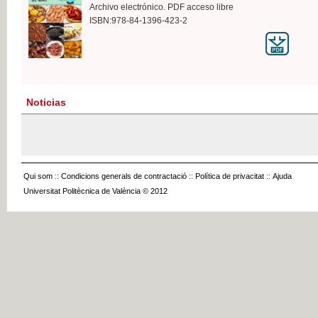
Archivo electrónico. PDF acceso libre
ISBN:978-84-1396-423-2
Noticias
Qui som
::
Condicions generals de contractació
::
Política de privacitat
::
Ajuda
Universitat Politècnica de València © 2012