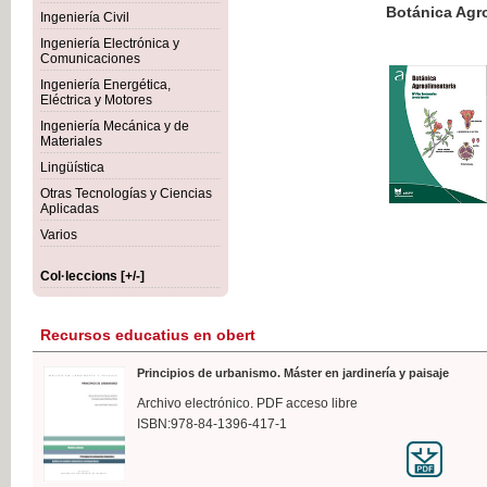
Botánica Agroalimentaria
Ingeniería Civil
Ingeniería Electrónica y
Comunicaciones
Ingeniería Energética,
Eléctrica y Motores
35,
Ingeniería Mecánica y de
IVA I
Materiales
Lingüística
Otras Tecnologías y Ciencias
Aplicadas
Varios
Col·leccions [+/-]
Recursos educatius en obert
Principios de urbanismo. Máster en jardinería y paisaje
Archivo electrónico. PDF acceso libre
ISBN:978-84-1396-417-1