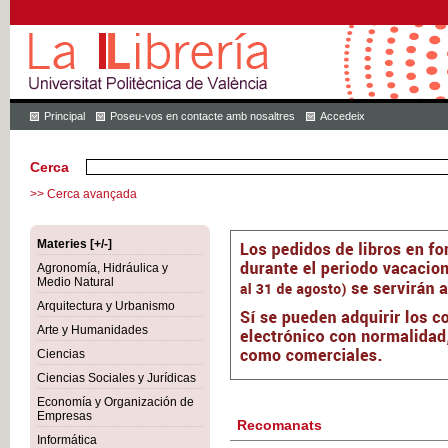
Principal
Poseu-vos en contacte amb nosaltres
Accedeix
Cerca
>> Cerca avançada
Materies [+/-]
Agronomía, Hidráulica y
Medio Natural
Arquitectura y Urbanismo
Arte y Humanidades
Ciencias
Ciencias Sociales y Jurídicas
Economía y Organización de
Empresas
Recomanats
Informática