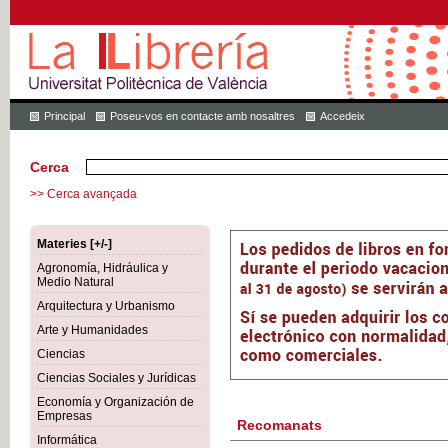
Principal
Poseu-vos en contacte amb nosaltres
Accedeix
Cerca
>> Cerca avançada
Materies [+/-]
Agronomía, Hidráulica y
Medio Natural
Arquitectura y Urbanismo
Arte y Humanidades
Ciencias
Ciencias Sociales y Jurídicas
Economía y Organización de
Empresas
Recomanats
Informática