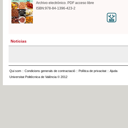
Archivo electrónico. PDF acceso libre
ISBN:978-84-1396-423-2
Noticias
Qui som
::
Condicions generals de contractació
::
Política de privacitat
::
Ajuda
Universitat Politècnica de València © 2012