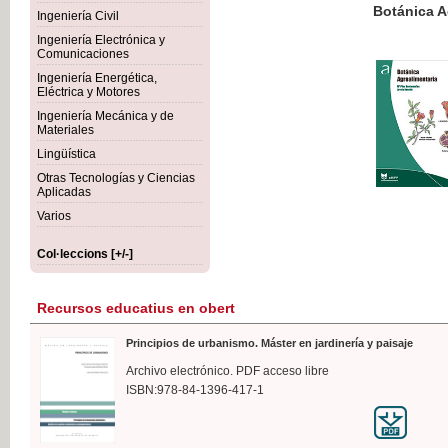
Botánica Agroalimentaria
Ingeniería Civil
Ingeniería Electrónica y
Comunicaciones
Ingeniería Energética,
Eléctrica y Motores
35,
Ingeniería Mecánica y de
IVA I
Materiales
Lingüística
Otras Tecnologías y Ciencias
Aplicadas
Varios
Col·leccions [+/-]
Recursos educatius en obert
Principios de urbanismo. Máster en jardinería y paisaje
Archivo electrónico. PDF acceso libre
ISBN:978-84-1396-417-1