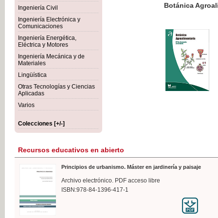
Botánica Agroalimentaria
Ingeniería Civil
Ingeniería Electrónica y
Comunicaciones
Ingeniería Energética,
Eléctrica y Motores
35,
Ingeniería Mecánica y de
IVA I
Materiales
Lingüística
Otras Tecnologías y Ciencias
Aplicadas
Varios
Colecciones [+/-]
Recursos educativos en abierto
Principios de urbanismo. Máster en jardinería y paisaje
Archivo electrónico. PDF acceso libre
ISBN:978-84-1396-417-1