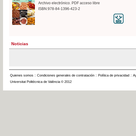
Archivo electrónico. PDF acceso libre
ISBN:978-84-1396-423-2
Noticias
Quienes somos
::
Condiciones generales de contratación
::
Política de privacidad
::
A
Universitat Politècnica de València © 2012