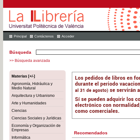
Principal
Contáctenos
Acceder
Búsqueda
>> Búsqueda avanzada
Materias [+/-]
Agronomía, Hidráulica y
Medio Natural
Arquitectura y Urbanismo
Arte y Humanidades
Ciencias
Ciencias Sociales y Jurídicas
Economía y Organización de
Empresas
Recomendados
Informática