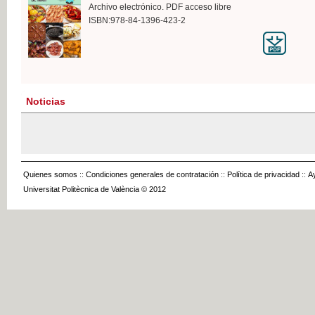
Archivo electrónico. PDF acceso libre
ISBN:978-84-1396-423-2
Noticias
Quienes somos
::
Condiciones generales de contratación
::
Política de privacidad
::
A
Universitat Politècnica de València © 2012