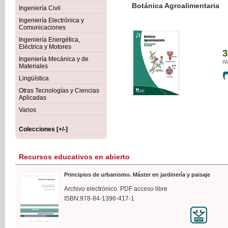
Botánica Agroalimentaria
Ingeniería Civil
Ingeniería Electrónica y
Comunicaciones
Ingeniería Energética,
Eléctrica y Motores
35,
Ingeniería Mecánica y de
IVA I
Materiales
Lingüística
Otras Tecnologías y Ciencias
Aplicadas
Varios
Colecciones [+/-]
Recursos educativos en abierto
Principios de urbanismo. Máster en jardinería y paisaje
Archivo electrónico. PDF acceso libre
ISBN:978-84-1396-417-1