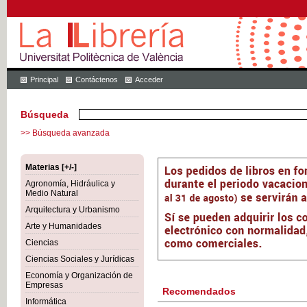
Principal
Contáctenos
Acceder
Búsqueda
>> Búsqueda avanzada
Materias [+/-]
Agronomía, Hidráulica y
Medio Natural
Arquitectura y Urbanismo
Arte y Humanidades
Ciencias
Ciencias Sociales y Jurídicas
Economía y Organización de
Empresas
Recomendados
Informática