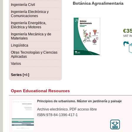
Botánica Agroalimentaria
Ingeniería Civil
Ingeniería Electrónica y
Comunicaciones
Ingeniería Energética,
Eléctrica y Motores
€35
Ingeniería Mecánica y de
VAT IN
Materiales
Lingüística
Otras Tecnologías y Ciencias
Aplicadas
Varios
Series [+/-]
Open Educational Resources
Principios de urbanismo. Máster en jardinería y paisaje
Archivo electrónico. PDF acceso libre
ISBN:978-84-1396-417-1