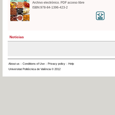
Archivo electrónico. PDF acceso libre
ISBN:978-84-1396-423-2
Noticias
About us
::
Conditions of Use
::
Privacy policy
::
Help
Universitat Politècnica de València © 2012