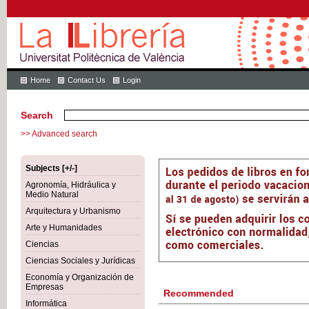
Home
Contact Us
Login
Search
>> Advanced search
Subjects [+/-]
Agronomía, Hidráulica y
Medio Natural
Arquitectura y Urbanismo
Arte y Humanidades
Ciencias
Ciencias Sociales y Jurídicas
Economía y Organización de
Empresas
Recommended
Informática