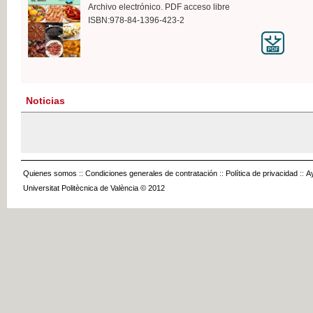
Archivo electrónico. PDF acceso libre
ISBN:978-84-1396-423-2
Noticias
Quienes somos
::
Condiciones generales de contratación
::
Política de privacidad
::
A
Universitat Politècnica de València © 2012