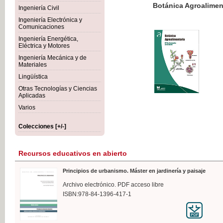
Botánica Agroalimentaria
Ingeniería Civil
Ingeniería Electrónica y
Comunicaciones
Ingeniería Energética,
Eléctrica y Motores
35,
Ingeniería Mecánica y de
IVA I
Materiales
Lingüística
Otras Tecnologías y Ciencias
Aplicadas
Varios
Colecciones [+/-]
Recursos educativos en abierto
Principios de urbanismo. Máster en jardinería y paisaje
Archivo electrónico. PDF acceso libre
ISBN:978-84-1396-417-1