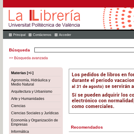
Principal
Contáctenos
Acceder
Búsqueda
>> Búsqueda avanzada
Materias [+/-]
Agronomía, Hidráulica y
Medio Natural
Arquitectura y Urbanismo
Arte y Humanidades
Ciencias
Ciencias Sociales y Jurídicas
Economía y Organización de
Empresas
Recomendados
Informática