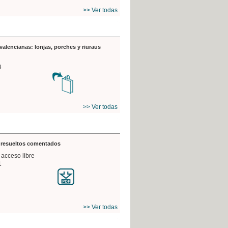
>> Ver todas
valencianas: lonjas, porches y riuraus
4
>> Ver todas
s resueltos comentados
 acceso libre
1
>> Ver todas