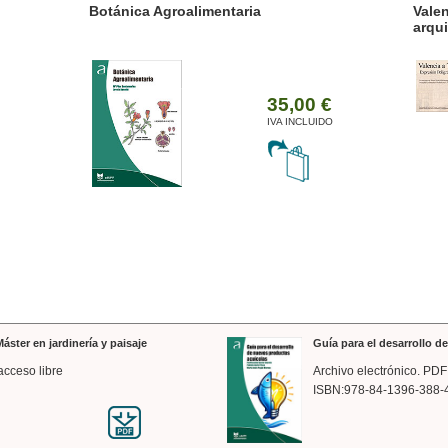
ánica Agroalimentaria
Valencia a trazos: exp
arquitectónica
35,00 €
IVA INCLUIDO
áster en jardinería y paisaje
Guía para el desarrollo 
acceso libre
Archivo electrónico. PDF
ISBN:978-84-1396-388-