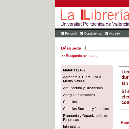
Principal
Contáctenos
Acceder
Búsqueda
>> Búsqueda avanzada
Materias [+/-]
Agronomía, Hidráulica y
Medio Natural
Arquitectura y Urbanismo
Arte y Humanidades
Ciencias
Ciencias Sociales y Jurídicas
Economía y Organización de
Empresas
Rec
Informática