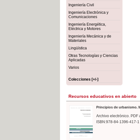
rmigón
Bot
Ingeniería Civil
Ingeniería Electrónica y
Comunicaciones
Ingeniería Energética,
Eléctrica y Motores
Ingeniería Mecánica y de
Materiales
Lingüística
Otras Tecnologías y Ciencias
Aplicadas
Varios
Colecciones [+/-]
Recursos educativos en abierto
Principios de urbanismo. M
Archivo electrónico. PDF 
ISBN:978-84-1396-417-1