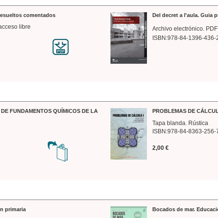
 resueltos comentados
Del decret a l'aula. Guia 
acceso libre
Archivo electrónico. PDF
ISBN:978-84-1396-436-
DE FUNDAMENTOS QUÍMICOS DE LA
PROBLEMAS DE CÁLCUL
Tapa blanda. Rústica
ISBN:978-84-8363-256-
2,00 €
n primaria
Bocados de mar. Educaci