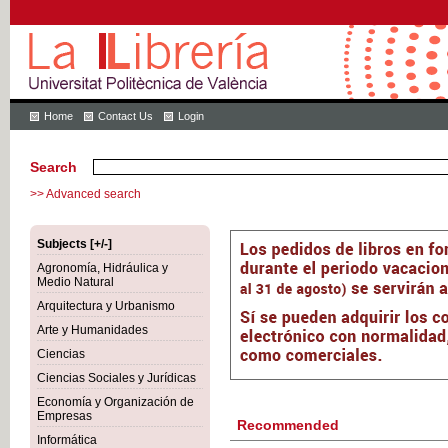
Home
Contact Us
Login
Search
>> Advanced search
Subjects [+/-]
Agronomía, Hidráulica y
Medio Natural
Arquitectura y Urbanismo
Arte y Humanidades
Ciencias
Ciencias Sociales y Jurídicas
Economía y Organización de
Empresas
Recommended
Informática