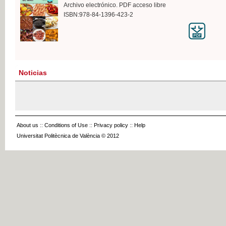
Archivo electrónico. PDF acceso libre
ISBN:978-84-1396-423-2
Noticias
About us
::
Conditions of Use
::
Privacy policy
::
Help
Universitat Politècnica de València © 2012