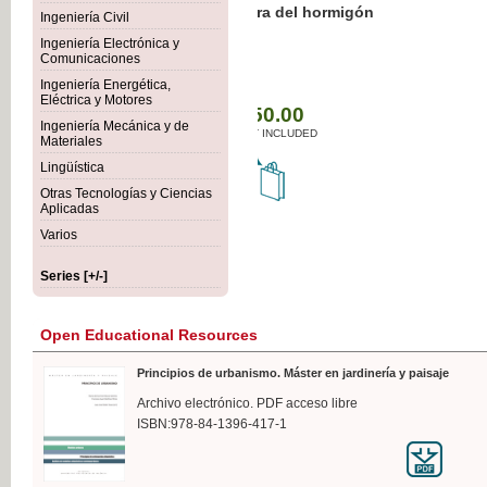
Botánica Agroalimentaria
Ingeniería Civil
Ingeniería Electrónica y
Comunicaciones
Ingeniería Energética,
Eléctrica y Motores
€35
Ingeniería Mecánica y de
VAT IN
Materiales
Lingüística
Otras Tecnologías y Ciencias
Aplicadas
Varios
Series [+/-]
Open Educational Resources
Principios de urbanismo. Máster en jardinería y paisaje
Archivo electrónico. PDF acceso libre
ISBN:978-84-1396-417-1