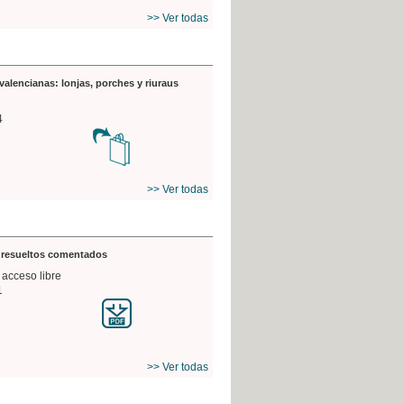
>> Ver todas
valencianas: lonjas, porches y riuraus
4
>> Ver todas
s resueltos comentados
 acceso libre
1
>> Ver todas