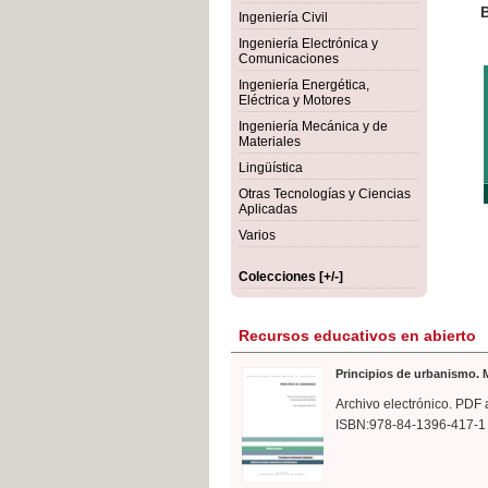
rmigón
Bot
Ingeniería Civil
Ingeniería Electrónica y
Comunicaciones
Ingeniería Energética,
Eléctrica y Motores
Ingeniería Mecánica y de
Materiales
Lingüística
Otras Tecnologías y Ciencias
Aplicadas
Varios
Colecciones [+/-]
Recursos educativos en abierto
Principios de urbanismo. M
Archivo electrónico. PDF 
ISBN:978-84-1396-417-1