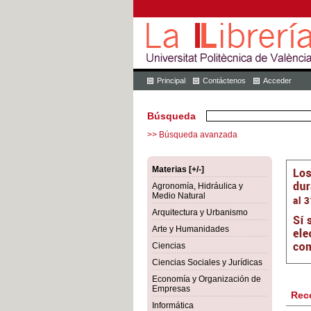
Principal
Contáctenos
Acceder
Búsqueda
>> Búsqueda avanzada
Materias [+/-]
Agronomía, Hidráulica y
Medio Natural
Arquitectura y Urbanismo
Arte y Humanidades
Ciencias
Ciencias Sociales y Jurídicas
Economía y Organización de
Empresas
Rec
Informática