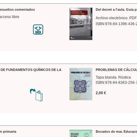
 resueltos comentados
Del decret a l'aula. Guia 
acceso libre
Archivo electrónico. PDF
ISBN:978-84-1396-436-
DE FUNDAMENTOS QUÍMICOS DE LA
PROBLEMAS DE CÁLCUL
Tapa blanda. Rústica
ISBN:978-84-8363-256-
2,00 €
n primaria
Bocados de mar. Educaci