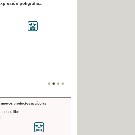
resión poligráfica
de nuevos productos acuícolas
 acceso libre
4