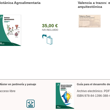
ánica Agroalimentaria
Valencia a trazos: exp
arquitectónica
35,00 €
IVA INCLUIDO
áster en jardinería y paisaje
Guía para el desarrollo 
acceso libre
Archivo electrónico. PDF
ISBN:978-84-1396-388-