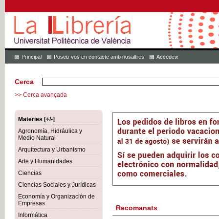
Principal
Poseu-vos en contacte amb nosaltres
Accedeix
Cerca
>> Cerca avançada
Materies [+/-]
Agronomía, Hidráulica y
Medio Natural
Arquitectura y Urbanismo
Arte y Humanidades
Ciencias
Ciencias Sociales y Jurídicas
Economía y Organización de
Empresas
Recomanats
Informática