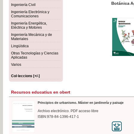
Botánica Agroalimentaria
Ingeniería Civil
Ingeniería Electrónica y
Comunicaciones
Ingeniería Energética,
Eléctrica y Motores
35,
Ingeniería Mecánica y de
IVA I
Materiales
Lingüística
Otras Tecnologías y Ciencias
Aplicadas
Varios
Col·leccions [+/-]
Recursos educatius en obert
Principios de urbanismo. Máster en jardinería y paisaje
Archivo electrónico. PDF acceso libre
ISBN:978-84-1396-417-1