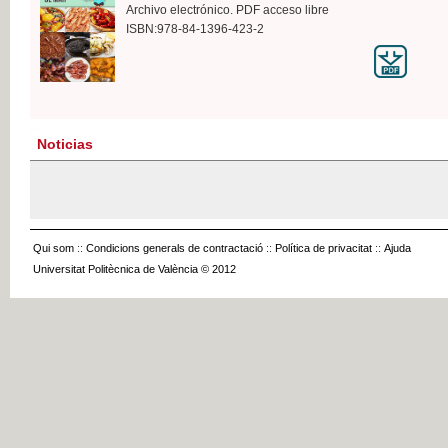
Archivo electrónico. PDF acceso libre
ISBN:978-84-1396-423-2
Noticias
Qui som
::
Condicions generals de contractació
::
Política de privacitat
::
Ajuda
Universitat Politècnica de València © 2012