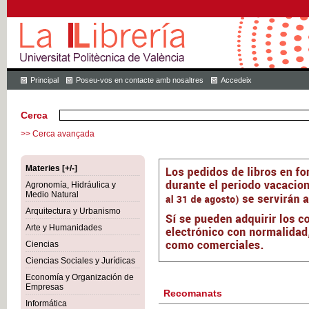
Principal
Poseu-vos en contacte amb nosaltres
Accedeix
Cerca
>> Cerca avançada
Materies [+/-]
Agronomía, Hidráulica y
Medio Natural
Arquitectura y Urbanismo
Arte y Humanidades
Ciencias
Ciencias Sociales y Jurídicas
Economía y Organización de
Empresas
Recomanats
Informática