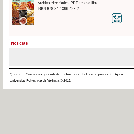
Archivo electrónico. PDF acceso libre
ISBN:978-84-1396-423-2
Noticias
Qui som
::
Condicions generals de contractació
::
Política de privacitat
::
Ajuda
Universitat Politècnica de València © 2012