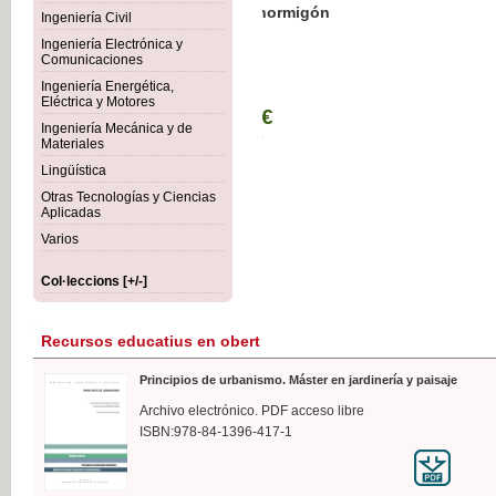
Botánica Agroalimentaria
Ingeniería Civil
Ingeniería Electrónica y
Comunicaciones
Ingeniería Energética,
Eléctrica y Motores
35,
Ingeniería Mecánica y de
IVA I
Materiales
Lingüística
Otras Tecnologías y Ciencias
Aplicadas
Varios
Col·leccions [+/-]
Recursos educatius en obert
Principios de urbanismo. Máster en jardinería y paisaje
Archivo electrónico. PDF acceso libre
ISBN:978-84-1396-417-1