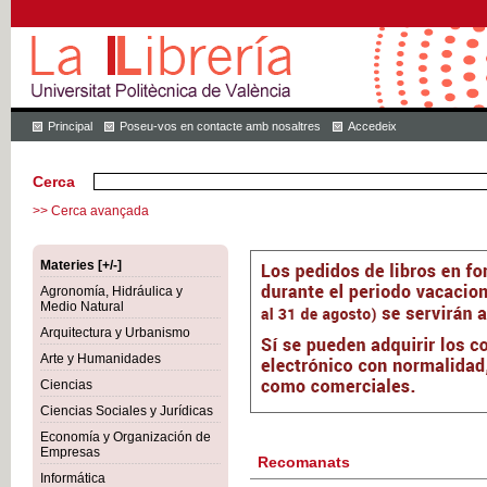
Principal
Poseu-vos en contacte amb nosaltres
Accedeix
Cerca
>> Cerca avançada
Materies [+/-]
Agronomía, Hidráulica y
Medio Natural
Arquitectura y Urbanismo
Arte y Humanidades
Ciencias
Ciencias Sociales y Jurídicas
Economía y Organización de
Empresas
Recomanats
Informática