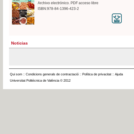
Archivo electrónico. PDF acceso libre
ISBN:978-84-1396-423-2
Noticias
Qui som
::
Condicions generals de contractació
::
Política de privacitat
::
Ajuda
Universitat Politècnica de València © 2012