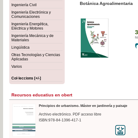
Botánica Agroalimentaria
Ingeniería Civil
Ingeniería Electrónica y
Comunicaciones
Ingeniería Energética,
Eléctrica y Motores
35,
Ingeniería Mecánica y de
IVA I
Materiales
Lingüística
Otras Tecnologías y Ciencias
Aplicadas
Varios
Col·leccions [+/-]
Recursos educatius en obert
Principios de urbanismo. Máster en jardinería y paisaje
Archivo electrónico. PDF acceso libre
ISBN:978-84-1396-417-1