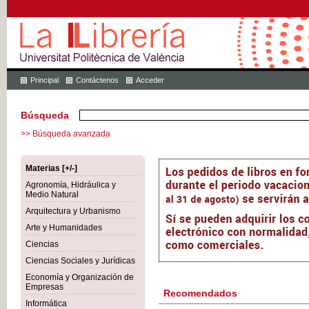
Principal
Contáctenos
Acceder
Búsqueda
>> Búsqueda avanzada
Materias [+/-]
Agronomía, Hidráulica y
Medio Natural
Arquitectura y Urbanismo
Arte y Humanidades
Ciencias
Ciencias Sociales y Jurídicas
Economía y Organización de
Empresas
Recomendados
Informática