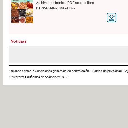
Archivo electrónico. PDF acceso libre
ISBN:978-84-1396-423-2
Noticias
Quienes somos
::
Condiciones generales de contratación
::
Política de privacidad
::
A
Universitat Politècnica de València © 2012