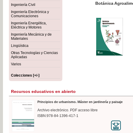
Botánica Agroalimentaria
Ingeniería Civil
Ingeniería Electrónica y
Comunicaciones
Ingeniería Energética,
Eléctrica y Motores
35,
Ingeniería Mecánica y de
IVA I
Materiales
Lingüística
Otras Tecnologías y Ciencias
Aplicadas
Varios
Colecciones [+/-]
Recursos educativos en abierto
Principios de urbanismo. Máster en jardinería y paisaje
Archivo electrónico. PDF acceso libre
ISBN:978-84-1396-417-1