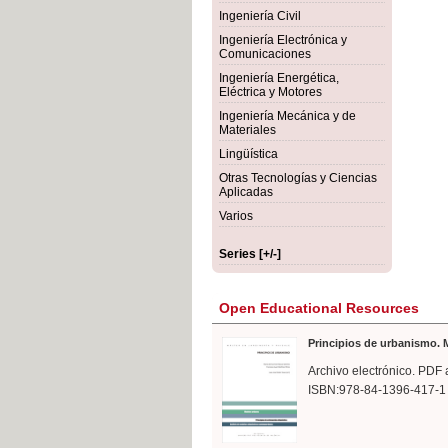
rmigón
Bot
Ingeniería Civil
Ingeniería Electrónica y
Comunicaciones
Ingeniería Energética,
Eléctrica y Motores
Ingeniería Mecánica y de
Materiales
Lingüística
Otras Tecnologías y Ciencias
Aplicadas
Varios
Series [+/-]
Open Educational Resources
Principios de urbanismo. M
Archivo electrónico. PDF 
ISBN:978-84-1396-417-1