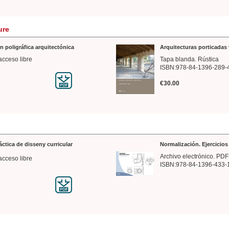
ure
n poligráfica arquitectónica
Arquitecturas porticadas 
acceso libre
Tapa blanda. Rústica
ISBN:978-84-1396-289-
€30.00
ráctica de disseny curricular
Normalización. Ejercicio
Archivo electrónico. PDF
acceso libre
ISBN:978-84-1396-433-