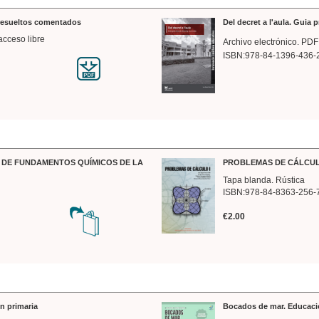
 resueltos comentados
Del decret a l'aula. Guia 
acceso libre
Archivo electrónico. PDF
ISBN:978-84-1396-436-
DE FUNDAMENTOS QUÍMICOS DE LA
PROBLEMAS DE CÁLCUL
Tapa blanda. Rústica
ISBN:978-84-8363-256-
€2.00
n primaria
Bocados de mar. Educaci