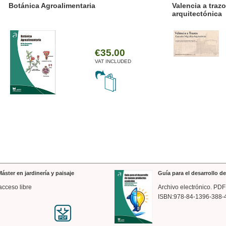
ánica Agroalimentaria
Valencia a trazos: exp
arquitectónica
€35.00
VAT INCLUDED
áster en jardinería y paisaje
Guía para el desarrollo 
acceso libre
Archivo electrónico. PDF
ISBN:978-84-1396-388-