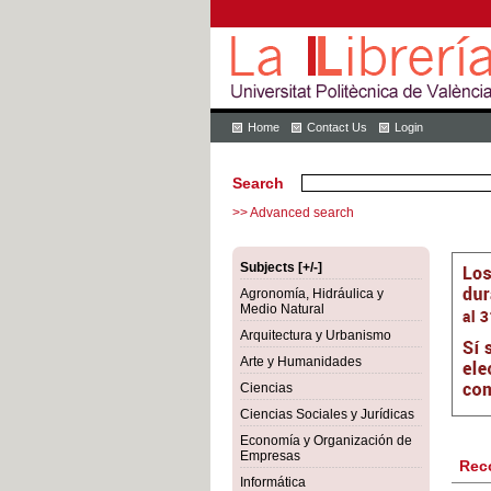
Home
Contact Us
Login
Search
>> Advanced search
Subjects [+/-]
Agronomía, Hidráulica y
Medio Natural
Arquitectura y Urbanismo
Arte y Humanidades
Ciencias
Ciencias Sociales y Jurídicas
Economía y Organización de
Empresas
Rec
Informática