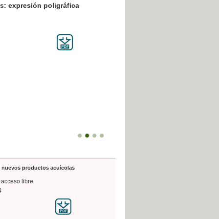
resión poligráfica
de nuevos productos acuícolas
 acceso libre
4