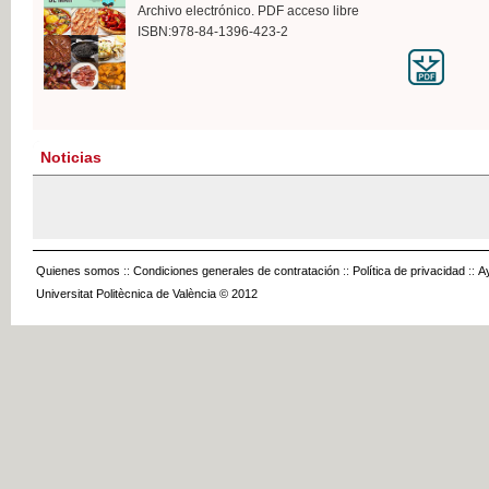
Archivo electrónico. PDF acceso libre
ISBN:978-84-1396-423-2
Noticias
Quienes somos
::
Condiciones generales de contratación
::
Política de privacidad
::
A
Universitat Politècnica de València © 2012