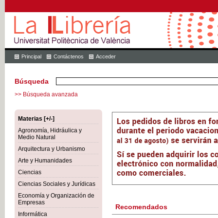
Principal
Contáctenos
Acceder
Búsqueda
>> Búsqueda avanzada
Materias [+/-]
Agronomía, Hidráulica y
Medio Natural
Arquitectura y Urbanismo
Arte y Humanidades
Ciencias
Ciencias Sociales y Jurídicas
Economía y Organización de
Empresas
Recomendados
Informática