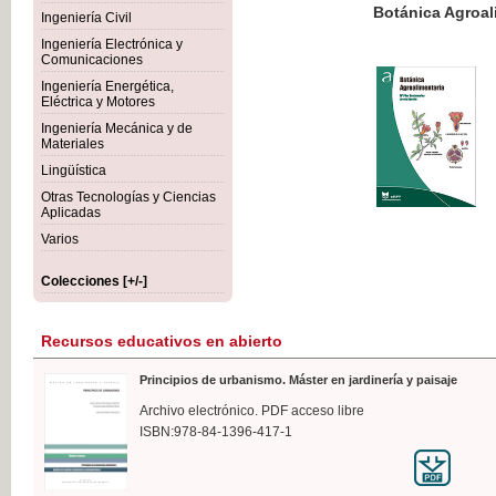
Botánica Agroalimentaria
Ingeniería Civil
Ingeniería Electrónica y
Comunicaciones
Ingeniería Energética,
Eléctrica y Motores
35,
Ingeniería Mecánica y de
IVA I
Materiales
Lingüística
Otras Tecnologías y Ciencias
Aplicadas
Varios
Colecciones [+/-]
Recursos educativos en abierto
Principios de urbanismo. Máster en jardinería y paisaje
Archivo electrónico. PDF acceso libre
ISBN:978-84-1396-417-1