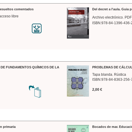
 resueltos comentados
Del decret a l'aula. Guia 
acceso libre
Archivo electrónico. PDF
ISBN:978-84-1396-436-
DE FUNDAMENTOS QUÍMICOS DE LA
PROBLEMAS DE CÁLCUL
Tapa blanda. Rústica
ISBN:978-84-8363-256-
2,00 €
n primaria
Bocados de mar. Educaci