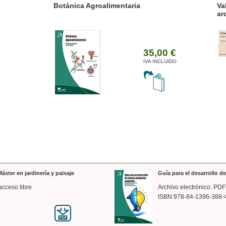
ánica Agroalimentaria
Valencia a trazos: exp
arquitectónica
35,00 €
IVA INCLUIDO
áster en jardinería y paisaje
Guía para el desarrollo 
acceso libre
Archivo electrónico. PDF
ISBN:978-84-1396-388-