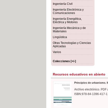
rmigón
Bot
Ingeniería Civil
Ingeniería Electrónica y
Comunicaciones
Ingeniería Energética,
Eléctrica y Motores
Ingeniería Mecánica y de
Materiales
Lingüística
Otras Tecnologías y Ciencias
Aplicadas
Varios
Colecciones [+/-]
Recursos educativos en abierto
Principios de urbanismo. M
Archivo electrónico. PDF 
ISBN:978-84-1396-417-1