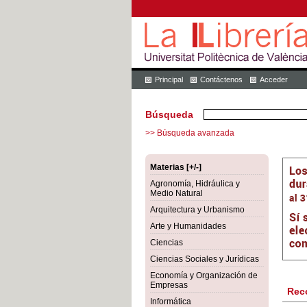
Principal
Contáctenos
Acceder
Búsqueda
>> Búsqueda avanzada
Materias [+/-]
Agronomía, Hidráulica y
Medio Natural
Arquitectura y Urbanismo
Arte y Humanidades
Ciencias
Ciencias Sociales y Jurídicas
Economía y Organización de
Empresas
Rec
Informática