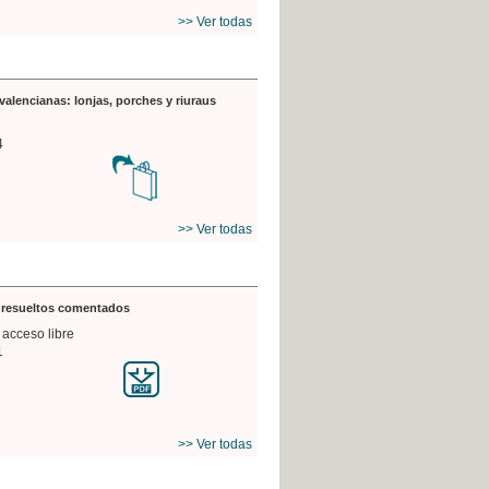
>> Ver todas
valencianas: lonjas, porches y riuraus
4
>> Ver todas
s resueltos comentados
 acceso libre
1
>> Ver todas