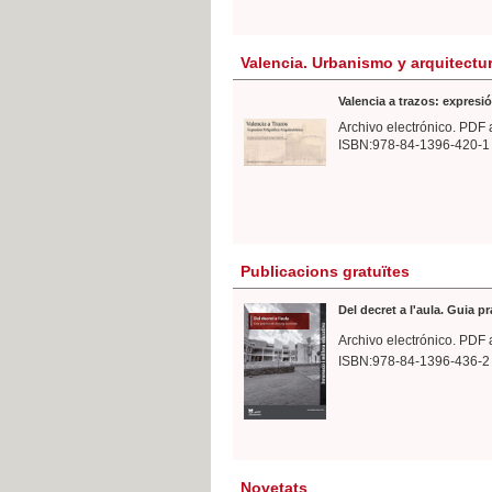
Valencia. Urbanismo y arquitectu
Valencia a trazos: expresió
Archivo electrónico. PDF 
ISBN:978-84-1396-420-1
Publicacions gratuïtes
Del decret a l'aula. Guia p
Archivo electrónico. PDF 
ISBN:978-84-1396-436-2
Novetats