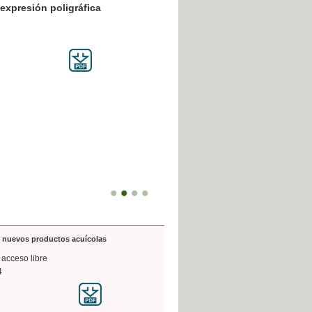
resión poligráfica
de nuevos productos acuícolas
 acceso libre
4