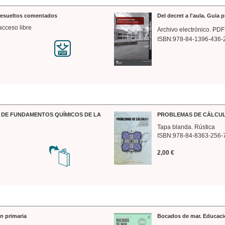
 resueltos comentados
Del decret a l'aula. Guia 
acceso libre
Archivo electrónico. PDF
ISBN:978-84-1396-436-
DE FUNDAMENTOS QUÍMICOS DE LA
PROBLEMAS DE CÁLCUL
Tapa blanda. Rústica
ISBN:978-84-8363-256-
2,00 €
n primaria
Bocados de mar. Educaci