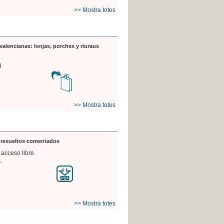
>> Mostra totes
valencianas: lonjas, porches y riuraus
4
>> Mostra totes
s resueltos comentados
 acceso libre
1
>> Mostra totes