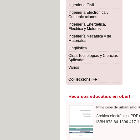
rmigón
Bot
Ingeniería Civil
Ingeniería Electrónica y
Comunicaciones
Ingeniería Energética,
Eléctrica y Motores
Ingeniería Mecánica y de
Materiales
Lingüística
Otras Tecnologías y Ciencias
Aplicadas
Varios
Col·leccions [+/-]
Recursos educatius en obert
Principios de urbanismo. M
Archivo electrónico. PDF 
ISBN:978-84-1396-417-1