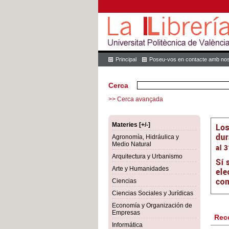
Principal
Poseu-vos en contacte amb nos
Cerca
>> Cerca avançada
Materies [+/-]
Agronomía, Hidráulica y
Medio Natural
Arquitectura y Urbanismo
Arte y Humanidades
Ciencias
Ciencias Sociales y Jurídicas
Economía y Organización de
Empresas
Rec
Informática