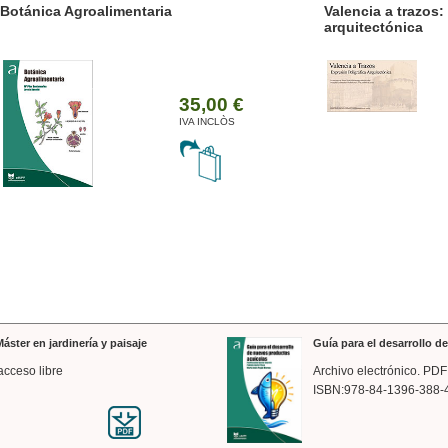
ánica Agroalimentaria
Valencia a trazos: exp
arquitectónica
35,00 €
IVA INCLÒS
áster en jardinería y paisaje
Guía para el desarrollo 
acceso libre
Archivo electrónico. PDF
ISBN:978-84-1396-388-