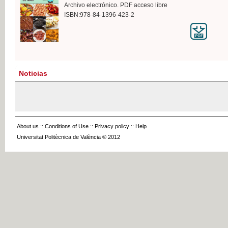
Archivo electrónico. PDF acceso libre
ISBN:978-84-1396-423-2
Noticias
About us
::
Conditions of Use
::
Privacy policy
::
Help
Universitat Politècnica de València © 2012