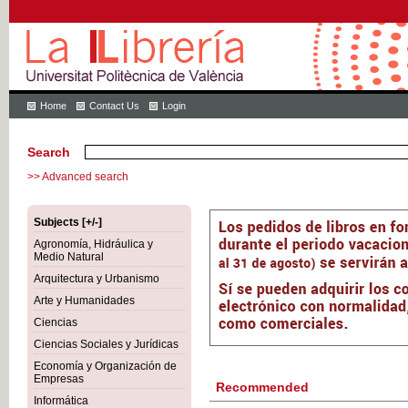
Home
Contact Us
Login
Search
>> Advanced search
Subjects [+/-]
Agronomía, Hidráulica y
Medio Natural
Arquitectura y Urbanismo
Arte y Humanidades
Ciencias
Ciencias Sociales y Jurídicas
Economía y Organización de
Empresas
Recommended
Informática