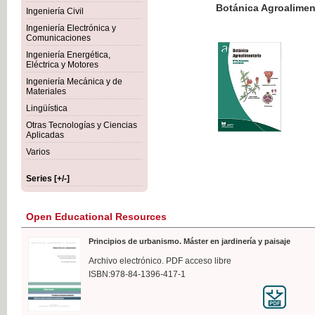
Botánica Agroalimentaria
Ingeniería Civil
Ingeniería Electrónica y
Comunicaciones
Ingeniería Energética,
Eléctrica y Motores
€35
Ingeniería Mecánica y de
VAT IN
Materiales
Lingüística
Otras Tecnologías y Ciencias
Aplicadas
Varios
Series [+/-]
Open Educational Resources
Principios de urbanismo. Máster en jardinería y paisaje
Archivo electrónico. PDF acceso libre
ISBN:978-84-1396-417-1