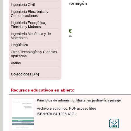
Botánica Agroalimentaria
Ingeniería Civil
Ingeniería Electrónica y
Comunicaciones
Ingeniería Energética,
Eléctrica y Motores
35,
Ingeniería Mecánica y de
IVA I
Materiales
Lingüística
Otras Tecnologías y Ciencias
Aplicadas
Varios
Colecciones [+/-]
Recursos educativos en abierto
Principios de urbanismo. Máster en jardinería y paisaje
Archivo electrónico. PDF acceso libre
ISBN:978-84-1396-417-1