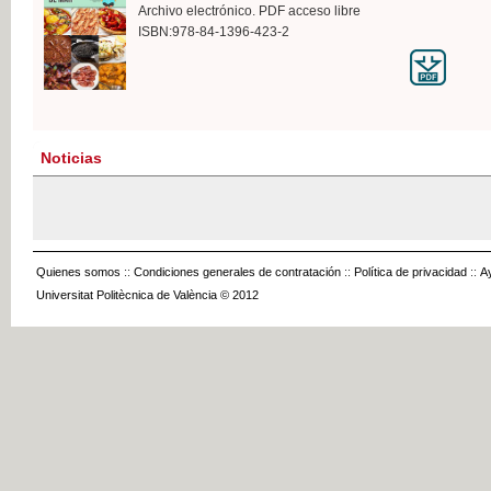
Archivo electrónico. PDF acceso libre
ISBN:978-84-1396-423-2
Noticias
Quienes somos
::
Condiciones generales de contratación
::
Política de privacidad
::
A
Universitat Politècnica de València © 2012