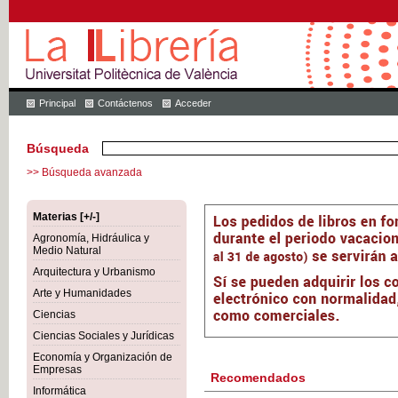
Principal
Contáctenos
Acceder
Búsqueda
>> Búsqueda avanzada
Materias [+/-]
Agronomía, Hidráulica y
Medio Natural
Arquitectura y Urbanismo
Arte y Humanidades
Ciencias
Ciencias Sociales y Jurídicas
Economía y Organización de
Empresas
Recomendados
Informática