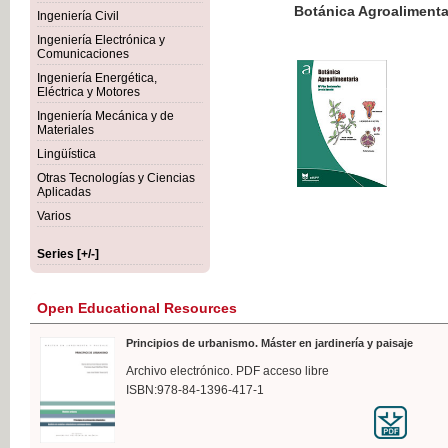
Botánica Agroalimentaria
Ingeniería Civil
Ingeniería Electrónica y
Comunicaciones
Ingeniería Energética,
Eléctrica y Motores
€35
Ingeniería Mecánica y de
VAT IN
Materiales
Lingüística
Otras Tecnologías y Ciencias
Aplicadas
Varios
Series [+/-]
Open Educational Resources
Principios de urbanismo. Máster en jardinería y paisaje
Archivo electrónico. PDF acceso libre
ISBN:978-84-1396-417-1