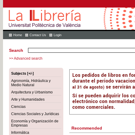
Home
Contact Us
Login
Search
>> Advanced search
Subjects [+/-]
Agronomía, Hidráulica y
Medio Natural
Arquitectura y Urbanismo
Arte y Humanidades
Ciencias
Ciencias Sociales y Jurídicas
Economía y Organización de
Empresas
Recommended
Informática