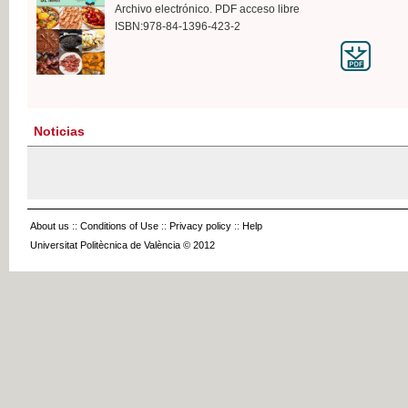
Archivo electrónico. PDF acceso libre
ISBN:978-84-1396-423-2
Noticias
About us
::
Conditions of Use
::
Privacy policy
::
Help
Universitat Politècnica de València © 2012