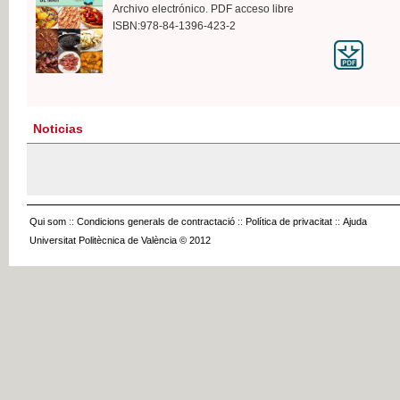
Archivo electrónico. PDF acceso libre
ISBN:978-84-1396-423-2
Noticias
Qui som
::
Condicions generals de contractació
::
Política de privacitat
::
Ajuda
Universitat Politècnica de València © 2012