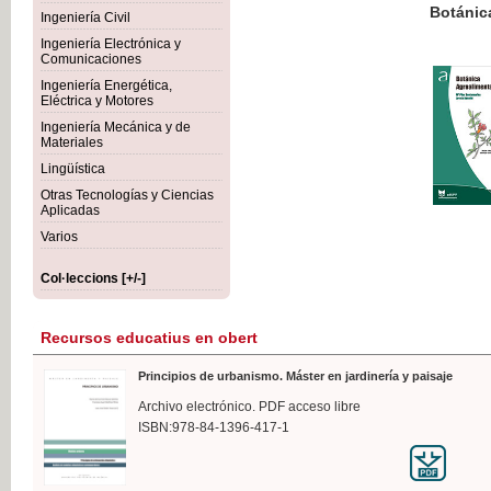
Botánica Agroalimentaria
Ingeniería Civil
Ingeniería Electrónica y
Comunicaciones
Ingeniería Energética,
Eléctrica y Motores
35,
Ingeniería Mecánica y de
IVA I
Materiales
Lingüística
Otras Tecnologías y Ciencias
Aplicadas
Varios
Col·leccions [+/-]
Recursos educatius en obert
Principios de urbanismo. Máster en jardinería y paisaje
Archivo electrónico. PDF acceso libre
ISBN:978-84-1396-417-1