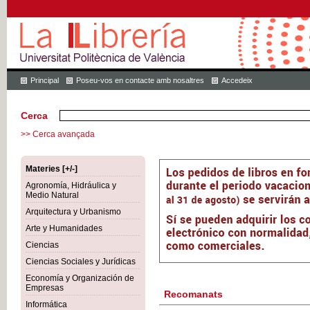
Principal
Poseu-vos en contacte amb nosaltres
Accedeix
Cerca
>> Cerca avançada
Materies [+/-]
Agronomía, Hidráulica y
Medio Natural
Arquitectura y Urbanismo
Arte y Humanidades
Ciencias
Ciencias Sociales y Jurídicas
Economía y Organización de
Empresas
Recomanats
Informática