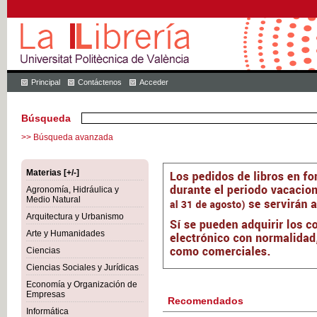
Principal
Contáctenos
Acceder
Búsqueda
>> Búsqueda avanzada
Materias [+/-]
Agronomía, Hidráulica y
Medio Natural
Arquitectura y Urbanismo
Arte y Humanidades
Ciencias
Ciencias Sociales y Jurídicas
Economía y Organización de
Empresas
Recomendados
Informática