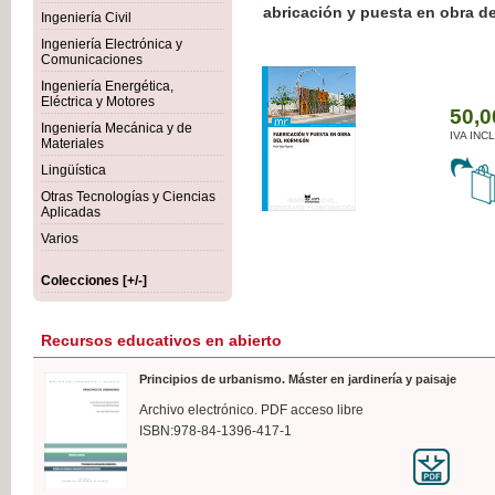
Botánica Agroalimentaria
Ingeniería Civil
Ingeniería Electrónica y
Comunicaciones
Ingeniería Energética,
Eléctrica y Motores
35
Ingeniería Mecánica y de
IVA
Materiales
Lingüística
Otras Tecnologías y Ciencias
Aplicadas
Varios
Colecciones [+/-]
Recursos educativos en abierto
Principios de urbanismo. Máster en jardinería y paisaje
Archivo electrónico. PDF acceso libre
ISBN:978-84-1396-417-1