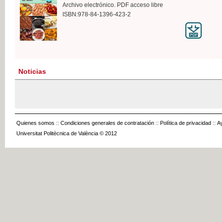
Archivo electrónico. PDF acceso libre
ISBN:978-84-1396-423-2
Noticias
Quienes somos
::
Condiciones generales de contratación
::
Política de privacidad
::
A
Universitat Politècnica de València © 2012