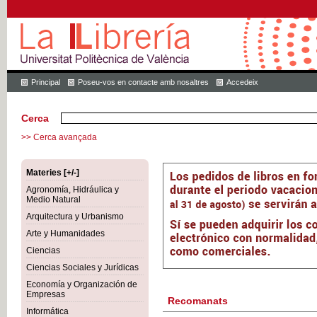
Principal
Poseu-vos en contacte amb nosaltres
Accedeix
Cerca
>> Cerca avançada
Materies [+/-]
Agronomía, Hidráulica y
Medio Natural
Arquitectura y Urbanismo
Arte y Humanidades
Ciencias
Ciencias Sociales y Jurídicas
Economía y Organización de
Empresas
Recomanats
Informática