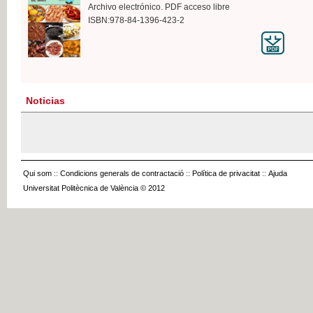
Archivo electrónico. PDF acceso libre
ISBN:978-84-1396-423-2
Noticias
Qui som
::
Condicions generals de contractació
::
Política de privacitat
::
Ajuda
Universitat Politècnica de València © 2012