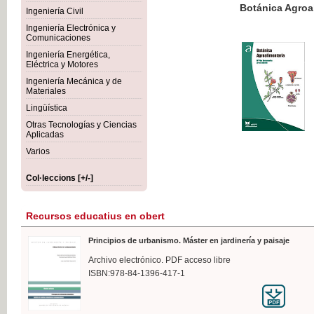
Botánica Agroalimentaria
Ingeniería Civil
Ingeniería Electrónica y
Comunicaciones
Ingeniería Energética,
Eléctrica y Motores
35,
Ingeniería Mecánica y de
IVA I
Materiales
Lingüística
Otras Tecnologías y Ciencias
Aplicadas
Varios
Col·leccions [+/-]
Recursos educatius en obert
Principios de urbanismo. Máster en jardinería y paisaje
Archivo electrónico. PDF acceso libre
ISBN:978-84-1396-417-1