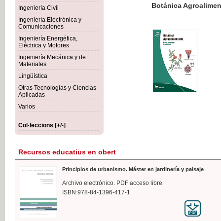
Botánica Agroalimentaria
Ingeniería Civil
Ingeniería Electrónica y
Comunicaciones
Ingeniería Energética,
Eléctrica y Motores
35,
Ingeniería Mecánica y de
IVA I
Materiales
Lingüística
Otras Tecnologías y Ciencias
Aplicadas
Varios
Col·leccions [+/-]
Recursos educatius en obert
Principios de urbanismo. Máster en jardinería y paisaje
Archivo electrónico. PDF acceso libre
ISBN:978-84-1396-417-1