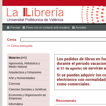
Principal
Poseu-vos en contacte amb nosaltres
Accedeix
Cerca
>> Cerca avançada
Materies [+/-]
Agronomía, Hidráulica y
Medio Natural
Arquitectura y Urbanismo
Arte y Humanidades
Ciencias
Ciencias Sociales y Jurídicas
Economía y Organización de
Empresas
Recomanats
Informática