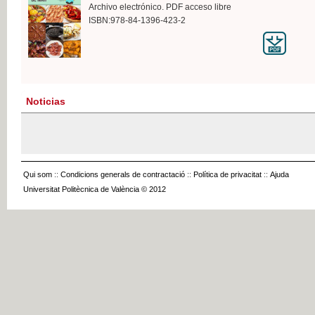
Archivo electrónico. PDF acceso libre
ISBN:978-84-1396-423-2
Noticias
Qui som
::
Condicions generals de contractació
::
Política de privacitat
::
Ajuda
Universitat Politècnica de València © 2012