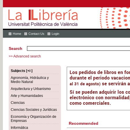
Home
Contact Us
Login
Search
>> Advanced search
Subjects [+/-]
Agronomía, Hidráulica y
Medio Natural
Arquitectura y Urbanismo
Arte y Humanidades
Ciencias
Ciencias Sociales y Jurídicas
Economía y Organización de
Empresas
Recommended
Informática