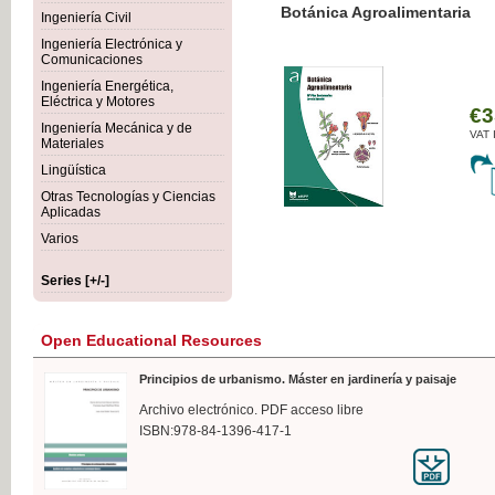
Botánica Agroalimentaria
Ingeniería Civil
Ingeniería Electrónica y
Comunicaciones
Ingeniería Energética,
Eléctrica y Motores
€35
Ingeniería Mecánica y de
VAT IN
Materiales
Lingüística
Otras Tecnologías y Ciencias
Aplicadas
Varios
Series [+/-]
Open Educational Resources
Principios de urbanismo. Máster en jardinería y paisaje
Archivo electrónico. PDF acceso libre
ISBN:978-84-1396-417-1