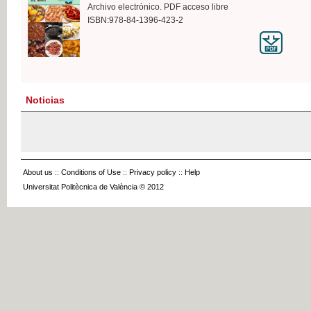
Archivo electrónico. PDF acceso libre
ISBN:978-84-1396-423-2
Noticias
About us
::
Conditions of Use
::
Privacy policy
::
Help
Universitat Politècnica de València © 2012