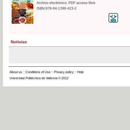
Archivo electrónico. PDF acceso libre
ISBN:978-84-1396-423-2
Noticias
About us
::
Conditions of Use
::
Privacy policy
::
Help
Universitat Politècnica de València © 2012