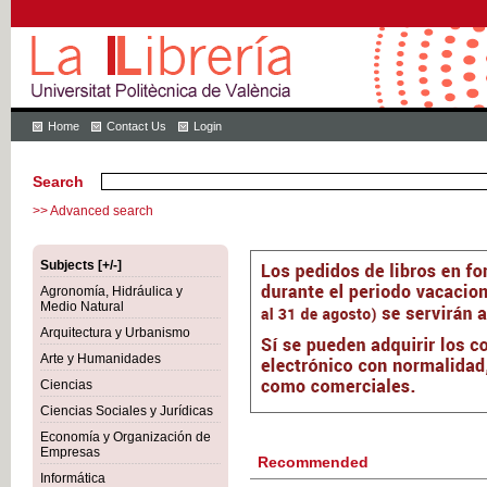
Home
Contact Us
Login
Search
>> Advanced search
Subjects [+/-]
Agronomía, Hidráulica y
Medio Natural
Arquitectura y Urbanismo
Arte y Humanidades
Ciencias
Ciencias Sociales y Jurídicas
Economía y Organización de
Empresas
Recommended
Informática