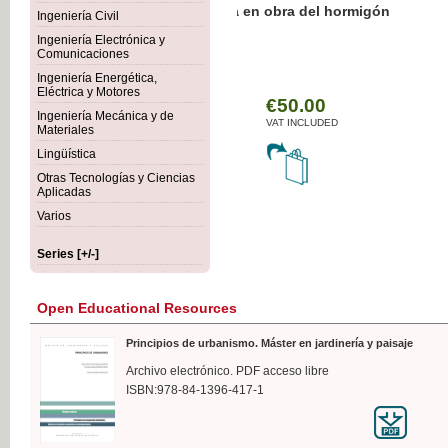
Botánica Agroalimentaria
Ingeniería Civil
Ingeniería Electrónica y
Comunicaciones
Ingeniería Energética,
Eléctrica y Motores
€35
Ingeniería Mecánica y de
VAT IN
Materiales
Lingüística
Otras Tecnologías y Ciencias
Aplicadas
Varios
Series [+/-]
Open Educational Resources
Principios de urbanismo. Máster en jardinería y paisaje
Archivo electrónico. PDF acceso libre
ISBN:978-84-1396-417-1