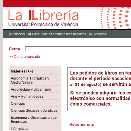
Principal
Poseu-vos en contacte amb nosaltres
Accedeix
Cerca
>> Cerca avançada
Materies [+/-]
Agronomía, Hidráulica y
Medio Natural
Arquitectura y Urbanismo
Arte y Humanidades
Ciencias
Ciencias Sociales y Jurídicas
Economía y Organización de
Empresas
Recomanats
Informática