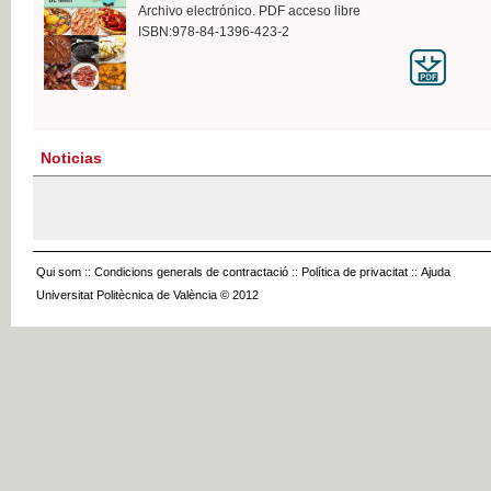
Archivo electrónico. PDF acceso libre
ISBN:978-84-1396-423-2
Noticias
Qui som
::
Condicions generals de contractació
::
Política de privacitat
::
Ajuda
Universitat Politècnica de València © 2012