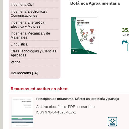
Botánica Agroalimentaria
Ingeniería Civil
Ingeniería Electrónica y
Comunicaciones
Ingeniería Energética,
Eléctrica y Motores
35,
Ingeniería Mecánica y de
IVA I
Materiales
Lingüística
Otras Tecnologías y Ciencias
Aplicadas
Varios
Col·leccions [+/-]
Recursos educatius en obert
Principios de urbanismo. Máster en jardinería y paisaje
Archivo electrónico. PDF acceso libre
ISBN:978-84-1396-417-1