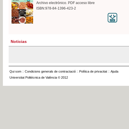
Archivo electrónico. PDF acceso libre
ISBN:978-84-1396-423-2
Noticias
Qui som
::
Condicions generals de contractació
::
Política de privacitat
::
Ajuda
Universitat Politècnica de València © 2012