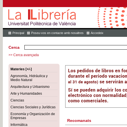
Principal
Poseu-vos en contacte amb nosaltres
Accedeix
Cerca
>> Cerca avançada
Materies [+/-]
Agronomía, Hidráulica y
Medio Natural
Arquitectura y Urbanismo
Arte y Humanidades
Ciencias
Ciencias Sociales y Jurídicas
Economía y Organización de
Empresas
Recomanats
Informática