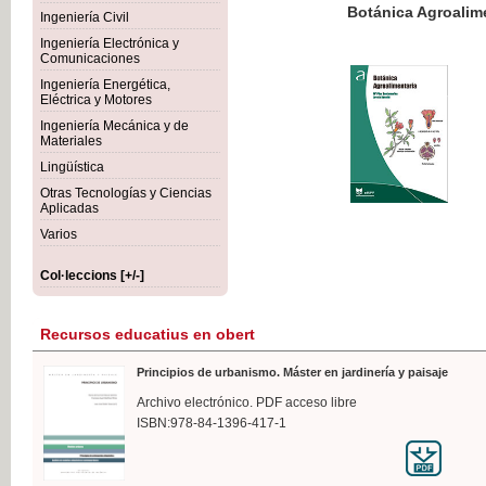
Botánica Agroalimentaria
Ingeniería Civil
Ingeniería Electrónica y
Comunicaciones
Ingeniería Energética,
Eléctrica y Motores
35,
Ingeniería Mecánica y de
IVA I
Materiales
Lingüística
Otras Tecnologías y Ciencias
Aplicadas
Varios
Col·leccions [+/-]
Recursos educatius en obert
Principios de urbanismo. Máster en jardinería y paisaje
Archivo electrónico. PDF acceso libre
ISBN:978-84-1396-417-1