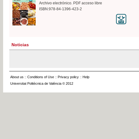
Archivo electrónico. PDF acceso libre
ISBN:978-84-1396-423-2
Noticias
About us
::
Conditions of Use
::
Privacy policy
::
Help
Universitat Politècnica de València © 2012