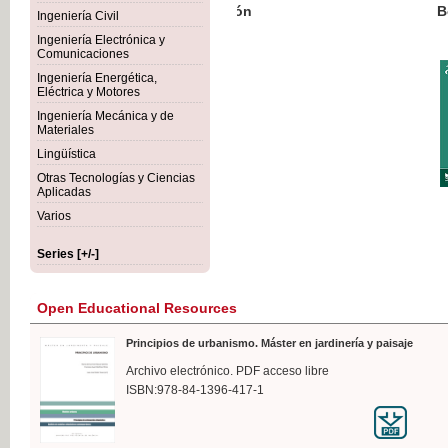
Botánica Agroalimentaria
Ingeniería Civil
Ingeniería Electrónica y
Comunicaciones
Ingeniería Energética,
Eléctrica y Motores
€35
Ingeniería Mecánica y de
VAT IN
Materiales
Lingüística
Otras Tecnologías y Ciencias
Aplicadas
Varios
Series [+/-]
Open Educational Resources
Principios de urbanismo. Máster en jardinería y paisaje
Archivo electrónico. PDF acceso libre
ISBN:978-84-1396-417-1