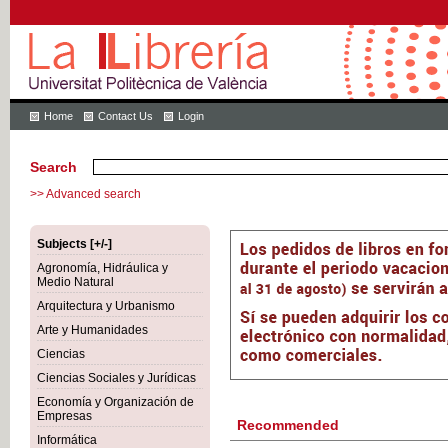
Home
Contact Us
Login
Search
>> Advanced search
Subjects [+/-]
Agronomía, Hidráulica y
Medio Natural
Arquitectura y Urbanismo
Arte y Humanidades
Ciencias
Ciencias Sociales y Jurídicas
Economía y Organización de
Empresas
Recommended
Informática