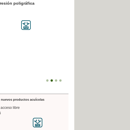
resión poligráfica
de nuevos productos acuícolas
 acceso libre
4