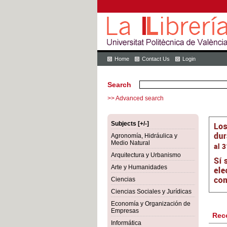
Home
Contact Us
Login
Search
>> Advanced search
Subjects [+/-]
Agronomía, Hidráulica y
Medio Natural
Arquitectura y Urbanismo
Arte y Humanidades
Ciencias
Ciencias Sociales y Jurídicas
Economía y Organización de
Empresas
Rec
Informática