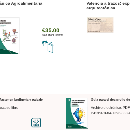
ánica Agroalimentaria
Valencia a trazos: exp
arquitectónica
€35.00
VAT INCLUDED
áster en jardinería y paisaje
Guía para el desarrollo 
acceso libre
Archivo electrónico. PDF
ISBN:978-84-1396-388-