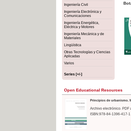
rmigón
Bot
Ingeniería Civil
Ingeniería Electrónica y
Comunicaciones
Ingeniería Energética,
Eléctrica y Motores
Ingeniería Mecánica y de
Materiales
Lingüística
Otras Tecnologías y Ciencias
Aplicadas
Varios
Series [+/-]
Open Educational Resources
Principios de urbanismo. M
Archivo electrónico. PDF 
ISBN:978-84-1396-417-1