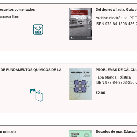
 resueltos comentados
Del decret a l'aula. Guia 
acceso libre
Archivo electrónico. PDF
ISBN:978-84-1396-436-
DE FUNDAMENTOS QUÍMICOS DE LA
PROBLEMAS DE CÁLCUL
Tapa blanda. Rústica
ISBN:978-84-8363-256-
€2.00
n primaria
Bocados de mar. Educaci