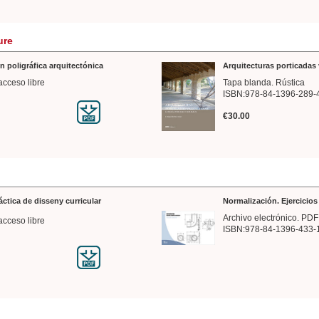
ure
n poligráfica arquitectónica
Arquitecturas porticadas 
acceso libre
Tapa blanda. Rústica
ISBN:978-84-1396-289-
€30.00
ráctica de disseny curricular
Normalización. Ejercicio
Archivo electrónico. PDF
acceso libre
ISBN:978-84-1396-433-