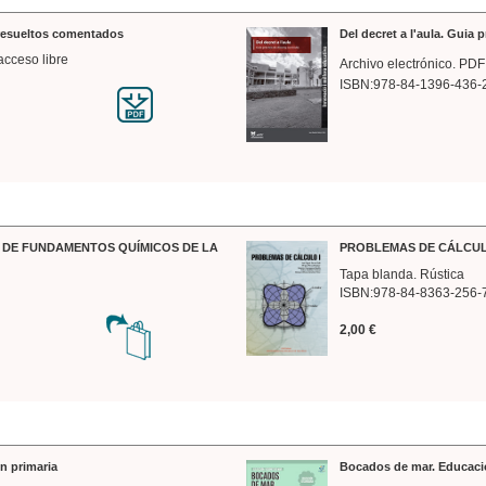
 resueltos comentados
Del decret a l'aula. Guia 
acceso libre
Archivo electrónico. PDF
ISBN:978-84-1396-436-
DE FUNDAMENTOS QUÍMICOS DE LA
PROBLEMAS DE CÁLCUL
Tapa blanda. Rústica
ISBN:978-84-8363-256-
2,00 €
n primaria
Bocados de mar. Educaci