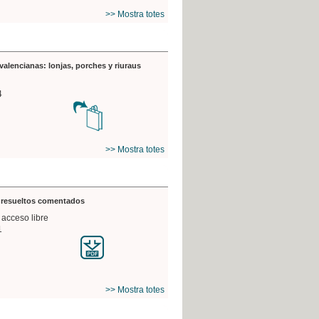
>> Mostra totes
valencianas: lonjas, porches y riuraus
4
>> Mostra totes
s resueltos comentados
 acceso libre
1
>> Mostra totes