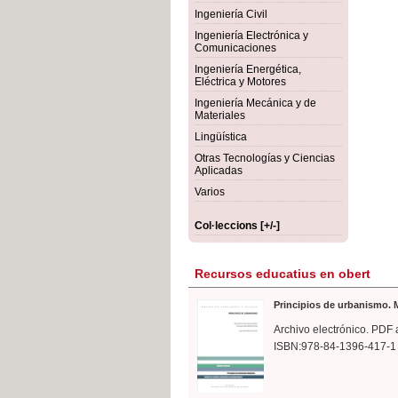
rmigón
Bot
Ingeniería Civil
Ingeniería Electrónica y
Comunicaciones
Ingeniería Energética,
Eléctrica y Motores
Ingeniería Mecánica y de
Materiales
Lingüística
Otras Tecnologías y Ciencias
Aplicadas
Varios
Col·leccions [+/-]
Recursos educatius en obert
Principios de urbanismo. M
Archivo electrónico. PDF 
ISBN:978-84-1396-417-1