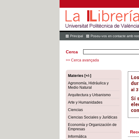
Principal
Poseu-vos en contacte amb nos
Cerca
>> Cerca avançada
Materies [+/-]
Agronomía, Hidráulica y
Medio Natural
Arquitectura y Urbanismo
Arte y Humanidades
Ciencias
Ciencias Sociales y Jurídicas
Economía y Organización de
Empresas
Rec
Informática