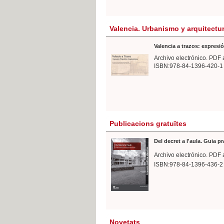
Valencia. Urbanismo y arquitectu
Valencia a trazos: expresió
Archivo electrónico. PDF 
ISBN:978-84-1396-420-1
Publicacions gratuïtes
Del decret a l'aula. Guia p
Archivo electrónico. PDF 
ISBN:978-84-1396-436-2
Novetats